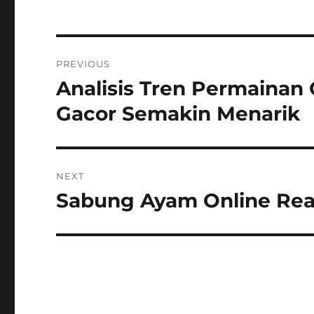
Post
PREVIOUS
navigation
Analisis Tren Permainan
Previous
post:
Gacor Semakin Menarik
NEXT
Sabung Ayam Online Real
Next
post: