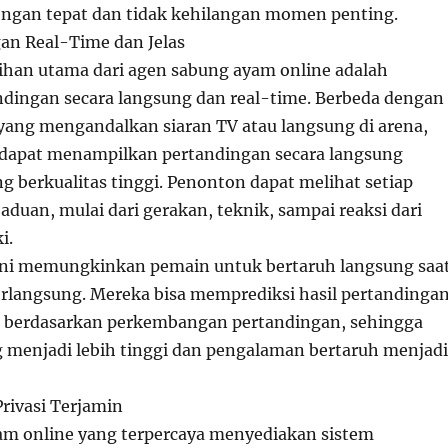
ngan tepat dan tidak kehilangan momen penting.
gan Real-Time dan Jelas
bihan utama dari agen sabung ayam online adalah
ndingan secara langsung dan real-time. Berbeda dengan
l yang mengandalkan siaran TV atau langsung di arena,
 dapat menampilkan pertandingan secara langsung
g berkualitas tinggi. Penonton dapat melihat setiap
 aduan, mulai dari gerakan, teknik, sampai reaksi dari
i.
ur ini memungkinkan pemain untuk bertaruh langsung saa
rlangsung. Mereka bisa memprediksi hasil pertandinga
e berdasarkan perkembangan pertandingan, sehingga
menjadi lebih tinggi dan pengalaman bertaruh menjadi
rivasi Terjamin
m online yang terpercaya menyediakan sistem