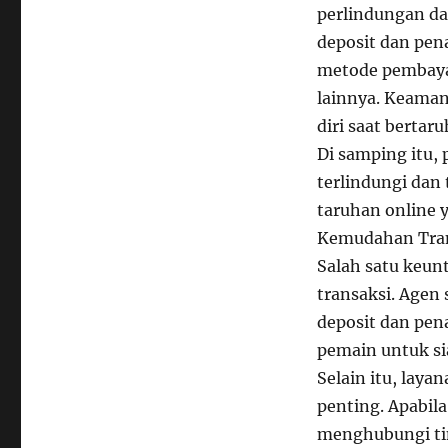
perlindungan da
deposit dan pe
metode pembayara
lainnya. Keaman
diri saat bertaru
Di samping itu,
terlindungi dan 
taruhan online 
Kemudahan Tran
Salah satu keu
transaksi. Age
deposit dan pen
pemain untuk si
Selain itu, lay
penting. Apabil
menghubungi tim