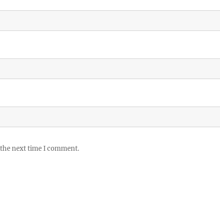
 the next time I comment.