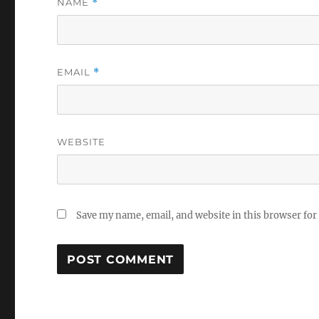
NAME
*
EMAIL
*
WEBSITE
Save my name, email, and website in this browser for