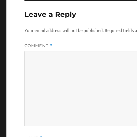
Leave a Reply
Your email address will not be published.
Required fields
COMMENT
*