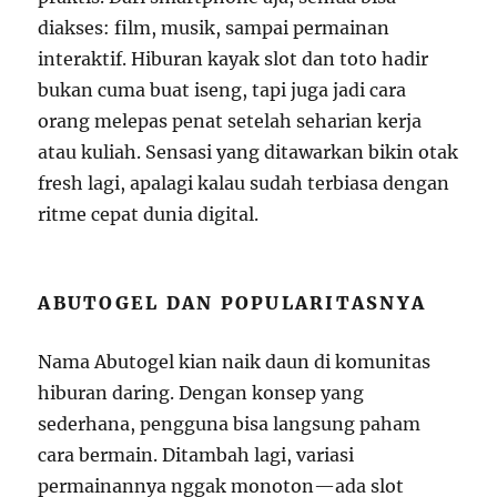
diakses: film, musik, sampai permainan
interaktif. Hiburan kayak slot dan toto hadir
bukan cuma buat iseng, tapi juga jadi cara
orang melepas penat setelah seharian kerja
atau kuliah. Sensasi yang ditawarkan bikin otak
fresh lagi, apalagi kalau sudah terbiasa dengan
ritme cepat dunia digital.
ABUTOGEL DAN POPULARITASNYA
Nama Abutogel kian naik daun di komunitas
hiburan daring. Dengan konsep yang
sederhana, pengguna bisa langsung paham
cara bermain. Ditambah lagi, variasi
permainannya nggak monoton—ada slot