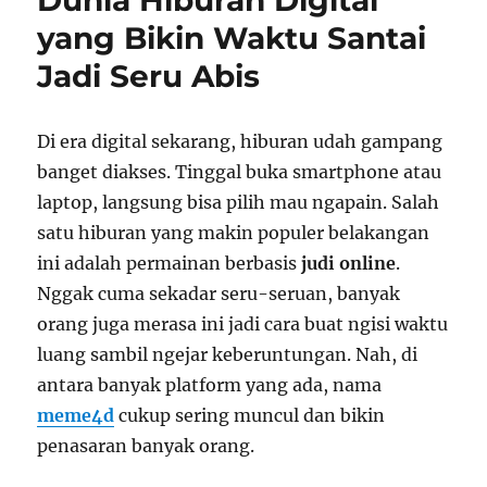
Dunia Hiburan Digital
Semakin
yang Bikin Waktu Santai
Seru
Jadi Seru Abis
dan
Penuh
Kejutan
Di era digital sekarang, hiburan udah gampang
banget diakses. Tinggal buka smartphone atau
laptop, langsung bisa pilih mau ngapain. Salah
satu hiburan yang makin populer belakangan
ini adalah permainan berbasis
judi online
.
Nggak cuma sekadar seru-seruan, banyak
orang juga merasa ini jadi cara buat ngisi waktu
luang sambil ngejar keberuntungan. Nah, di
antara banyak platform yang ada, nama
meme4d
cukup sering muncul dan bikin
penasaran banyak orang.