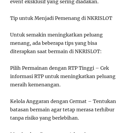
event eksklusif yang sering diadakan.
Tip untuk Menjadi Pemenang di NKRISLOT
Untuk semakin meningkatkan peluang
menang, ada beberapa tips yang bisa
diterapkan saat bermain di NKRISLOT:
Pilih Permainan dengan RTP Tinggi – Cek
informasi RTP untuk meningkatkan peluang
meraih kemenangan.
Kelola Anggaran dengan Cermat – Tentukan
batasan bermain agar tetap merasa terhibur
tanpa risiko yang berlebihan.