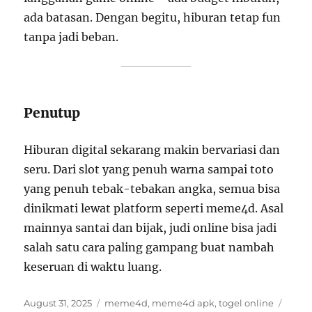
ada batasan. Dengan begitu, hiburan tetap fun
tanpa jadi beban.
Penutup
Hiburan digital sekarang makin bervariasi dan
seru. Dari slot yang penuh warna sampai toto
yang penuh tebak-tebakan angka, semua bisa
dinikmati lewat platform seperti meme4d. Asal
mainnya santai dan bijak, judi online bisa jadi
salah satu cara paling gampang buat nambah
keseruan di waktu luang.
Posted
Tags
August 31, 2025
meme4d
,
meme4d apk
,
togel online