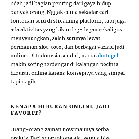
udah jadi bagian penting dari gaya hidup
banyak orang. Nggak cuma sekadar cari
tontonan seru di streaming platform, tapi juga
ada aktivitas yang bikin deg-degan sekaligus
menyenangkan, salah satunya lewat
permainan
slot
,
toto
, dan berbagai variasi
judi
online
. Di Indonesia sendiri, nama
abutogel
makin sering terdengar di kalangan pecinta
hiburan online karena konsepnya yang simpel
tapi nagih.
KENAPA HIBURAN ONLINE JADI
FAVORIT?
Orang-orang zaman now maunya serba
praktis. Dari smartphone aja, semua bisa