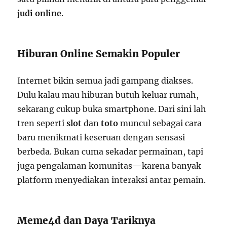
judi online
.
Hiburan Online Semakin Populer
Internet bikin semua jadi gampang diakses.
Dulu kalau mau hiburan butuh keluar rumah,
sekarang cukup buka smartphone. Dari sini lah
tren seperti
slot
dan
toto
muncul sebagai cara
baru menikmati keseruan dengan sensasi
berbeda. Bukan cuma sekadar permainan, tapi
juga pengalaman komunitas—karena banyak
platform menyediakan interaksi antar pemain.
Meme4d dan Daya Tariknya