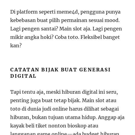
Di platform seperti meme4d, pengguna punya
kebebasan buat pilih permainan sesuai mood.
Lagi pengen santai? Main slot aja. Lagi pengen
mikir angka hoki? Coba toto. Fleksibel banget
kan?
CATATAN BIJAK BUAT GENERASI
DIGITAL
Tapi tentu aja, meski hiburan digital ini seru,
penting juga buat tetap bijak. Main slot atau
toto di dunia judi online harus dilihat sebagai
hiburan, bukan tujuan utama hidup. Anggap aja
kayak beli tiket nonton bioskop atau
langganan game online—ada budget hiburan,