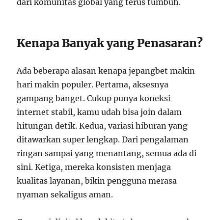
dari komunitas global yang terus tumbuh.
Kenapa Banyak yang Penasaran?
Ada beberapa alasan kenapa jepangbet makin
hari makin populer. Pertama, aksesnya
gampang banget. Cukup punya koneksi
internet stabil, kamu udah bisa join dalam
hitungan detik. Kedua, variasi hiburan yang
ditawarkan super lengkap. Dari pengalaman
ringan sampai yang menantang, semua ada di
sini. Ketiga, mereka konsisten menjaga
kualitas layanan, bikin pengguna merasa
nyaman sekaligus aman.