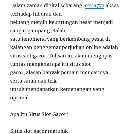
Dalam zaman digital sekarang,
ceria777
akses
terhadap hiburan dan
peluang meraih keuntungan besar menjadi
sangat gampang. Salah
satu fenomena yang berkembang pesat di
kalangan penggemar perjudian online adalah
situs slot gacor. Tulisan ini akan mengupas
tuntas mengenai apa itu situs slot
gacor, alasan banyak pemain mencarinya,
serta saran dan trik
untuk mendapatkan kemenangan yang
optimal.
Apa Itu Situs Slot Gacor?
Situs slot gacor merujuk