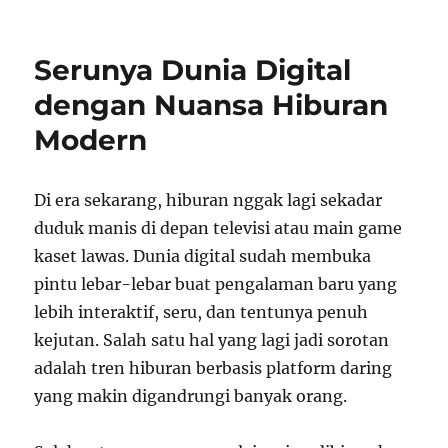
Menikmati
Hiburan
Digital
Serunya Dunia Digital
dengan
Rasa
dengan Nuansa Hiburan
yang
Modern
Berbeda
Di era sekarang, hiburan nggak lagi sekadar
duduk manis di depan televisi atau main game
kaset lawas. Dunia digital sudah membuka
pintu lebar-lebar buat pengalaman baru yang
lebih interaktif, seru, dan tentunya penuh
kejutan. Salah satu hal yang lagi jadi sorotan
adalah tren hiburan berbasis platform daring
yang makin digandrungi banyak orang.