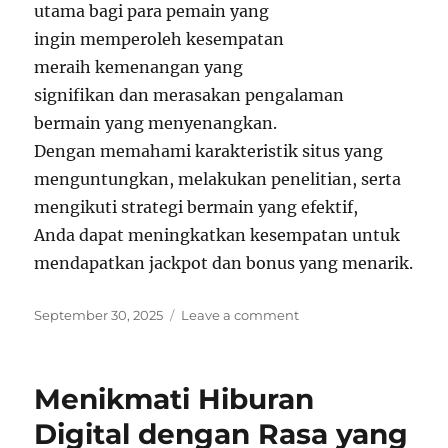
utama bagi para pemain yang
ingin memperoleh kesempatan
meraih kemenangan yang
signifikan dan merasakan pengalaman
bermain yang menyenangkan.
Dengan memahami karakteristik situs yang
menguntungkan, melakukan penelitian, serta
mengikuti strategi bermain yang efektif,
Anda dapat meningkatkan kesempatan untuk
mendapatkan jackpot dan bonus yang menarik.
Posted
on
September 30, 2025
Leave a comment
on
Keunggulan
Bermain
di
Menikmati Hiburan
Situs
Slot
Digital dengan Rasa yang
Gacor