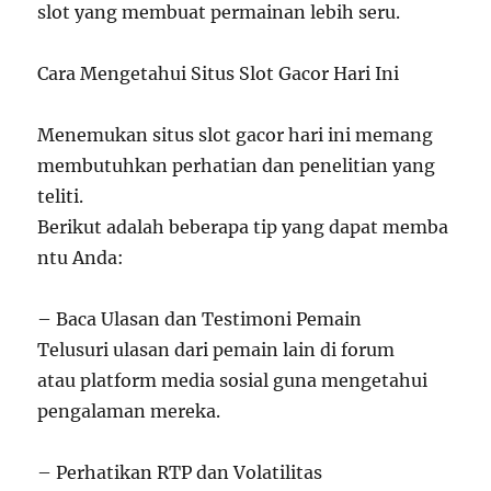
slot yang membuat permainan lebih seru.
Cara Mengetahui Situs Slot Gacor Hari Ini
Menemukan situs slot gacor hari ini memang
membutuhkan perhatian dan penelitian yang
teliti.
Berikut adalah beberapa tip yang dapat memba
ntu Anda:
– Baca Ulasan dan Testimoni Pemain
Telusuri ulasan dari pemain lain di forum
atau platform media sosial guna mengetahui
pengalaman mereka.
– Perhatikan RTP dan Volatilitas