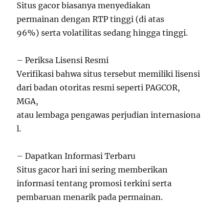
Situs gacor biasanya menyediakan
permainan dengan RTP tinggi (di atas
96%) serta volatilitas sedang hingga tinggi.
– Periksa Lisensi Resmi
Verifikasi bahwa situs tersebut memiliki lisensi
dari badan otoritas resmi seperti PAGCOR,
MGA,
atau lembaga pengawas perjudian internasiona
l.
– Dapatkan Informasi Terbaru
Situs gacor hari ini sering memberikan
informasi tentang promosi terkini serta
pembaruan menarik pada permainan.