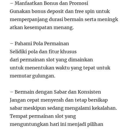
– Manfaatkan Bonus dan Promosi
Gunakan bonus deposit dan free spin untuk
memperpanjang durasi bermain serta meningk
atkan kesempatan menang.
– Pahami Pola Permainan
Selidiki pola dan fitur khusus
dari permainan slot yang dimainkan
untuk menentukan waktu yang tepat untuk
memutar gulungan.
– Bermain dengan Sabar dan Konsisten
Jangan cepat menyerah dan tetap bersikap
sabar meskipun sedang mengalami kekalahan.
Tempat permainan slot yang
menguntungkan hari ini menjadi pilihan