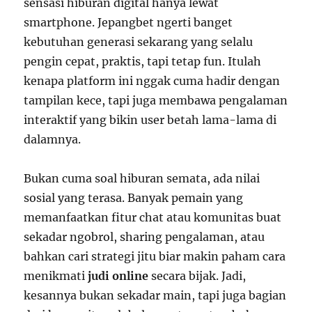
sensasi hiburan digital hanya lewat
smartphone. Jepangbet ngerti banget
kebutuhan generasi sekarang yang selalu
pengin cepat, praktis, tapi tetap fun. Itulah
kenapa platform ini nggak cuma hadir dengan
tampilan kece, tapi juga membawa pengalaman
interaktif yang bikin user betah lama-lama di
dalamnya.
Bukan cuma soal hiburan semata, ada nilai
sosial yang terasa. Banyak pemain yang
memanfaatkan fitur chat atau komunitas buat
sekadar ngobrol, sharing pengalaman, atau
bahkan cari strategi jitu biar makin paham cara
menikmati
judi online
secara bijak. Jadi,
kesannya bukan sekadar main, tapi juga bagian