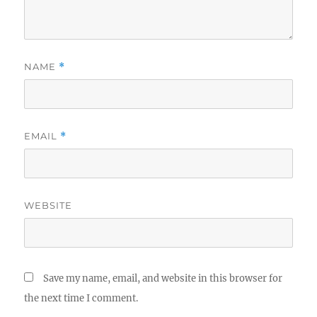
NAME
*
EMAIL
*
WEBSITE
Save my name, email, and website in this browser for
the next time I comment.