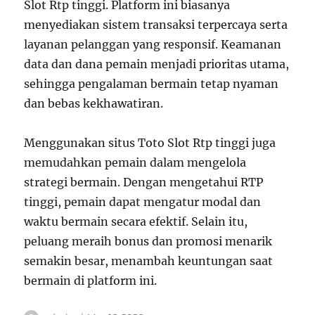
Slot Rtp tinggi. Platform ini biasanya
menyediakan sistem transaksi terpercaya serta
layanan pelanggan yang responsif. Keamanan
data dan dana pemain menjadi prioritas utama,
sehingga pengalaman bermain tetap nyaman
dan bebas kekhawatiran.
Menggunakan situs Toto Slot Rtp tinggi juga
memudahkan pemain dalam mengelola
strategi bermain. Dengan mengetahui RTP
tinggi, pemain dapat mengatur modal dan
waktu bermain secara efektif. Selain itu,
peluang meraih bonus dan promosi menarik
semakin besar, menambah keuntungan saat
bermain di platform ini.