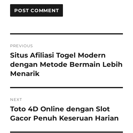
Post
PREVIOUS
navigation
Situs Afiliasi Togel Modern
Previous
post:
dengan Metode Bermain Lebih
Menarik
NEXT
Toto 4D Online dengan Slot
Next
post:
Gacor Penuh Keseruan Harian