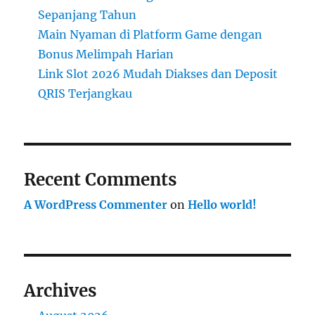
Sepanjang Tahun
Main Nyaman di Platform Game dengan
Bonus Melimpah Harian
Link Slot 2026 Mudah Diakses dan Deposit
QRIS Terjangkau
Recent Comments
A WordPress Commenter
on
Hello world!
Archives