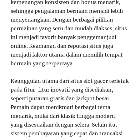
kemenangan konsisten dan bonus menarik,
sehingga pengalaman bermain menjadi lebih
menyenangkan. Dengan berbagai pilihan
permainan yang seru dan mudah diakses, situs
ini menjadi favorit banyak penggemar judi
online. Keamanan dan reputasi situs juga
menjadi faktor utama dalam memilih tempat
bermain yang terpercaya.
Keunggulan utama dari situs slot gacor terletak
pada fitur-fitur inovatif yang disediakan,
seperti putaran gratis dan jackpot besar.
Pemain dapat menikmati berbagai tema
menarik, mulai dari klasik hingga modern,
yang disesuaikan dengan selera. Selain itu,
sistem pembayaran yang cepat dan transaksi