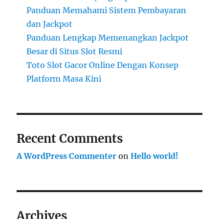
Panduan Memahami Sistem Pembayaran
dan Jackpot
Panduan Lengkap Memenangkan Jackpot
Besar di Situs Slot Resmi
Toto Slot Gacor Online Dengan Konsep
Platform Masa Kini
Recent Comments
A WordPress Commenter
on
Hello world!
Archives