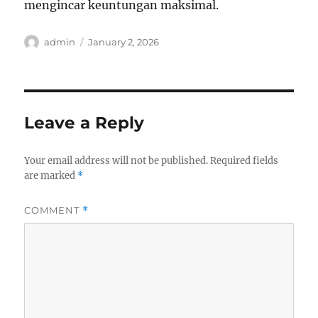
mengincar keuntungan maksimal.
Author
Posted
admin
January 2, 2026
on
Leave a Reply
Your email address will not be published.
Required fields
are marked
*
COMMENT
*