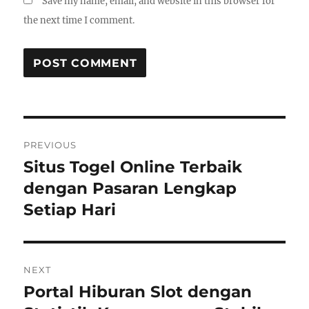
Save my name, email, and website in this browser for
the next time I comment.
Post
PREVIOUS
navigation
Situs Togel Online Terbaik
Previous
post:
dengan Pasaran Lengkap
Setiap Hari
NEXT
Portal Hiburan Slot dengan
Next