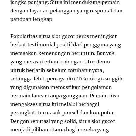
jangka panjang. Situs ini mendukung pemain
dengan layanan pelanggan yang responsif dan
panduan lengkap.
Popularitas situs slot gacor terus meningkat
berkat testimonial positif dari pengguna yang
merasakan kemenangan beruntun. Banyak
yang merasa terbantu dengan fitur demo
untuk berlatih sebelum taruhan nyata,
sehingga lebih percaya diri. Teknologi canggih
yang digunakan memastikan pengalaman
bermain lancar tanpa gangguan. Pemain bisa
mengakses situs ini melalui berbagai
perangkat, termasuk ponsel dan komputer.
Dengan reputasi yang solid, situs slot gacor
menjadi pilihan utama bagi mereka yang