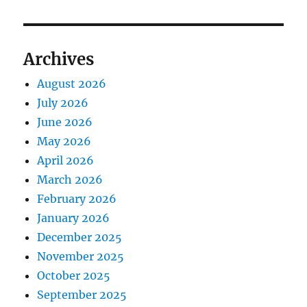
Archives
August 2026
July 2026
June 2026
May 2026
April 2026
March 2026
February 2026
January 2026
December 2025
November 2025
October 2025
September 2025