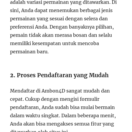
adalah variasi permainan yang ditawarkan. Di
sini, Anda dapat menemukan berbagai jenis
permainan yang sesuai dengan selera dan
preferensi Anda. Dengan banyaknya pilihan,
pemain tidak akan merasa bosan dan selalu
memiliki kesempatan untuk mencoba
permainan baru.
2.
Proses Pendaftaran yang Mudah
Mendaftar di Ambon4D sangat mudah dan
cepat. Cukup dengan mengisi formulir
pendaftaran, Anda sudah bisa mulai bermain
dalam waktu singkat. Dalam beberapa menit,
Anda akan bisa mengakses semua fitur yang