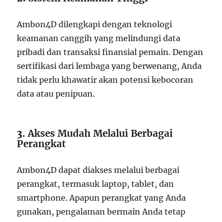
Ambon4D dilengkapi dengan teknologi
keamanan canggih yang melindungi data
pribadi dan transaksi finansial pemain. Dengan
sertifikasi dari lembaga yang berwenang, Anda
tidak perlu khawatir akan potensi kebocoran
data atau penipuan.
3.
Akses Mudah Melalui Berbagai
Perangkat
Ambon4D dapat diakses melalui berbagai
perangkat, termasuk laptop, tablet, dan
smartphone. Apapun perangkat yang Anda
gunakan, pengalaman bermain Anda tetap