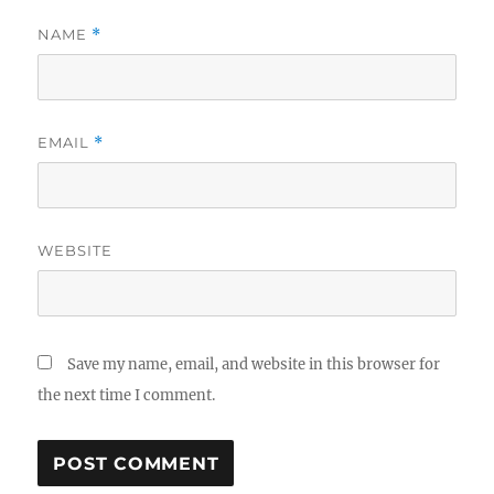
NAME
*
EMAIL
*
WEBSITE
Save my name, email, and website in this browser for
the next time I comment.