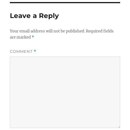
Leave a Reply
Your email address will not be published.
Required fields
are marked
*
COMMENT
*