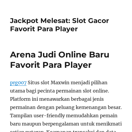
Jackpot Melesat: Slot Gacor
Favorit Para Player
Arena Judi Online Baru
Favorit Para Player
prg007
Situs slot Maxwin menjadi pilihan
utama bagi pecinta permainan slot online.
Platform ini menawarkan berbagai jenis
permainan dengan peluang kemenangan besar.
Tampilan user-friendly memudahkan pemain
baru maupun berpengalaman untuk menikmati