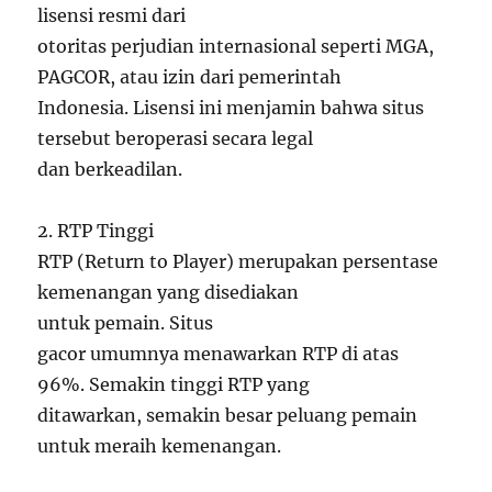
lisensi resmi dari
otoritas perjudian internasional seperti MGA,
PAGCOR, atau izin dari pemerintah
Indonesia. Lisensi ini menjamin bahwa situs
tersebut beroperasi secara legal
dan berkeadilan.
2. RTP Tinggi
RTP (Return to Player) merupakan persentase
kemenangan yang disediakan
untuk pemain. Situs
gacor umumnya menawarkan RTP di atas
96%. Semakin tinggi RTP yang
ditawarkan, semakin besar peluang pemain
untuk meraih kemenangan.