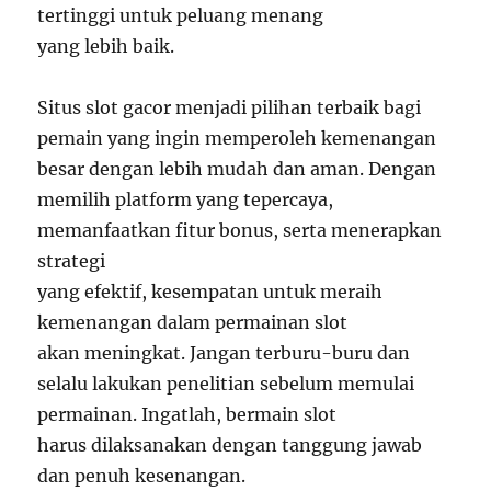
tertinggi untuk peluang menang
yang lebih baik.
Situs slot gacor menjadi pilihan terbaik bagi
pemain yang ingin memperoleh kemenangan
besar dengan lebih mudah dan aman. Dengan
memilih platform yang tepercaya,
memanfaatkan fitur bonus, serta menerapkan
strategi
yang efektif, kesempatan untuk meraih
kemenangan dalam permainan slot
akan meningkat. Jangan terburu-buru dan
selalu lakukan penelitian sebelum memulai
permainan. Ingatlah, bermain slot
harus dilaksanakan dengan tanggung jawab
dan penuh kesenangan.