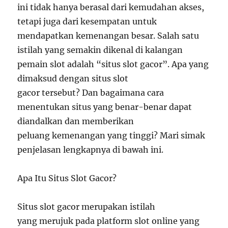
ini tidak hanya berasal dari kemudahan akses,
tetapi juga dari kesempatan untuk
mendapatkan kemenangan besar. Salah satu
istilah yang semakin dikenal di kalangan
pemain slot adalah “situs slot gacor”. Apa yang
dimaksud dengan situs slot
gacor tersebut? Dan bagaimana cara
menentukan situs yang benar-benar dapat
diandalkan dan memberikan
peluang kemenangan yang tinggi? Mari simak
penjelasan lengkapnya di bawah ini.
Apa Itu Situs Slot Gacor?
Situs slot gacor merupakan istilah
yang merujuk pada platform slot online yang