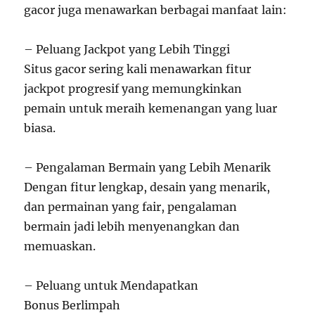
gacor juga menawarkan berbagai manfaat lain:
– Peluang Jackpot yang Lebih Tinggi
Situs gacor sering kali menawarkan fitur
jackpot progresif yang memungkinkan
pemain untuk meraih kemenangan yang luar
biasa.
– Pengalaman Bermain yang Lebih Menarik
Dengan fitur lengkap, desain yang menarik,
dan permainan yang fair, pengalaman
bermain jadi lebih menyenangkan dan
memuaskan.
– Peluang untuk Mendapatkan
Bonus Berlimpah