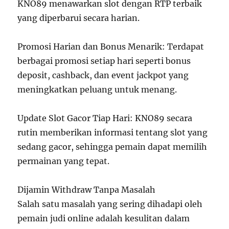
KNO89 menawarkan slot dengan RTP terbaik
yang diperbarui secara harian.
Promosi Harian dan Bonus Menarik: Terdapat
berbagai promosi setiap hari seperti bonus
deposit, cashback, dan event jackpot yang
meningkatkan peluang untuk menang.
Update Slot Gacor Tiap Hari: KNO89 secara
rutin memberikan informasi tentang slot yang
sedang gacor, sehingga pemain dapat memilih
permainan yang tepat.
Dijamin Withdraw Tanpa Masalah
Salah satu masalah yang sering dihadapi oleh
pemain judi online adalah kesulitan dalam