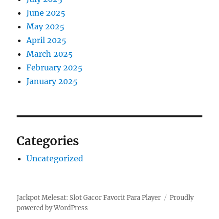
June 2025
May 2025
April 2025
March 2025
February 2025
January 2025
Categories
Uncategorized
Jackpot Melesat: Slot Gacor Favorit Para Player
Proudly
powered by WordPress