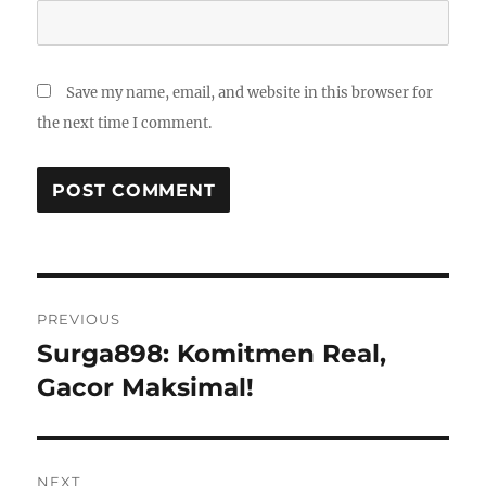
Save my name, email, and website in this browser for
the next time I comment.
Post
PREVIOUS
navigation
Surga898: Komitmen Real,
Previous
post:
Gacor Maksimal!
NEXT