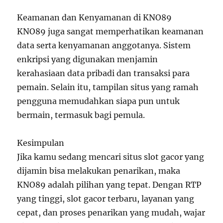
Keamanan dan Kenyamanan di KNO89
KNO89 juga sangat memperhatikan keamanan
data serta kenyamanan anggotanya. Sistem
enkripsi yang digunakan menjamin
kerahasiaan data pribadi dan transaksi para
pemain. Selain itu, tampilan situs yang ramah
pengguna memudahkan siapa pun untuk
bermain, termasuk bagi pemula.
Kesimpulan
Jika kamu sedang mencari situs slot gacor yang
dijamin bisa melakukan penarikan, maka
KNO89 adalah pilihan yang tepat. Dengan RTP
yang tinggi, slot gacor terbaru, layanan yang
cepat, dan proses penarikan yang mudah, wajar