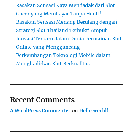
Rasakan Sensasi Kaya Mendadak dari Slot
Gacor yang Membayar Tanpa Henti!
Rasakan Sensasi Menang Berulang dengan
Strategi Slot Thailand Terbukti Ampuh
Inovasi Terbaru dalam Dunia Permainan Slot
Online yang Mengguncang
Perkembangan Teknologi Mobile dalam
Menghadirkan Slot Berkualitas
Recent Comments
A WordPress Commenter
on
Hello world!