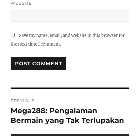
WEBSITE
Save my name, email, and website in this browser for
the next time I comment.
Post
PREVIOUS
navigation
Mega288: Pengalaman
Previous
post:
Bermain yang Tak Terlupakan