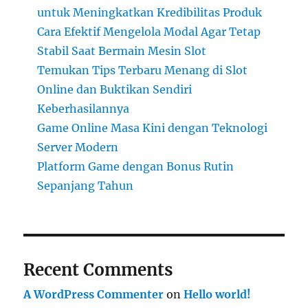
untuk Meningkatkan Kredibilitas Produk
Cara Efektif Mengelola Modal Agar Tetap
Stabil Saat Bermain Mesin Slot
Temukan Tips Terbaru Menang di Slot
Online dan Buktikan Sendiri
Keberhasilannya
Game Online Masa Kini dengan Teknologi
Server Modern
Platform Game dengan Bonus Rutin
Sepanjang Tahun
Recent Comments
A WordPress Commenter
on
Hello world!