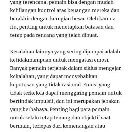
yang terencana, pemain bisa dengan mudah
kehilangan kontrol atas keuangan mereka dan
berakhir dengan kerugian besar. Oleh karena
itu, penting untuk menetapkan batasan dan
tetap pada rencana yang telah dibuat.
Kesalahan lainnya yang sering dijumpai adalah
ketidakmampuan untuk mengatasi emosi.
Banyak pemain terjebak dalam siklus mengejar
kekalahan, yang dapat menyebabkan
keputusan yang tidak rasional. Emosi yang
tidak terkelola dapat menggiring pemain untuk
bertindak impulsif, dan ini merupakan jebakan
yang berbahaya. Penting bagi para pemain
untuk selalu tetap tenang dan objektif saat
bermain, terlepas dari kemenangan atau