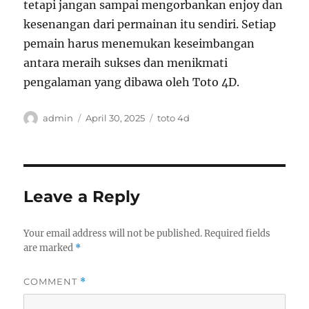
tetapi jangan sampai mengorbankan enjoy dan
kesenangan dari permainan itu sendiri. Setiap
pemain harus menemukan keseimbangan
antara meraih sukses dan menikmati
pengalaman yang dibawa oleh Toto 4D.
Author
Posted
Tags
admin
April 30, 2025
toto 4d
on
Leave a Reply
Your email address will not be published.
Required fields
are marked
*
COMMENT
*