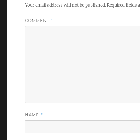
Your email address will not be published.
Required fields
COMMENT
*
NAME
*