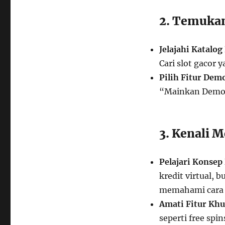
2. Temukan
Jelajahi Katalo
Cari slot gacor 
Pilih Fitur Dem
“Mainkan Demo” a
3. Kenali 
Pelajari Konsep
kredit virtual,
memahami cara ke
Amati Fitur Khu
seperti free spi