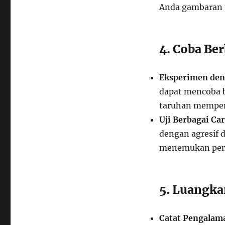
Anda gambaran 
4. Coba Ber
Eksperimen den
dapat mencoba b
taruhan mempen
Uji Berbagai Ca
dengan agresif 
menemukan pend
5. Luangka
Catat Pengalam