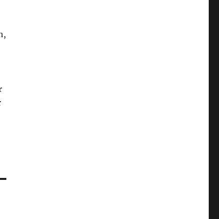
n,
r
r