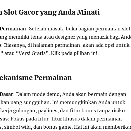
 Slot Gacor yang Anda Minati
g Permainan
: Setelah masuk, buka bagian permainan slot
yang memiliki tema atau designer yang menarik bagi And
o
: Biasanya, di halaman permainan, akan ada opsi untuk
tau “Versi Gratis”. Klik pada pilihan ini.
Mekanisme Permainan
 Dasar
: Dalam mode demo, Anda akan bermain dengan
 bukan uang sungguhan. Ini memungkinkan Anda untuk
rja gulungan, paylines, dan fitur bonus tanpa risiko.
sus
: Fokus pada fitur-fitur khusus dalam permainan
ns, simbol wild, dan bonus game. Hal ini akan memberika