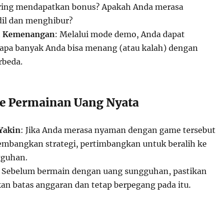
ring mendapatkan bonus? Apakah Anda merasa
dil dan menghibur?
si Kemenangan
: Melalui mode demo, Anda dapat
apa banyak Anda bisa menang (atau kalah) dengan
rbeda.
ke Permainan Uang Nyata
Yakin
: Jika Anda merasa nyaman dengan game tersebut
mbangkan strategi, pertimbangkan untuk beralih ke
guhan.
: Sebelum bermain dengan uang sungguhan, pastikan
n batas anggaran dan tetap berpegang pada itu.