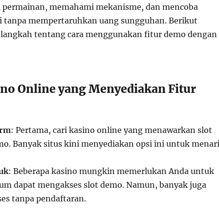
l permainan, memahami mekanisme, dan mencoba
gi tanpa mempertaruhkan uang sungguhan. Berikut
-langkah tentang cara menggunakan fitur demo dengan
sino Online yang Menyediakan Fitur
orm
: Pertama, cari kasino online yang menawarkan slot
mo. Banyak situs kini menyediakan opsi ini untuk menar
uk
: Beberapa kasino mungkin memerlukan Anda untuk
lum dapat mengakses slot demo. Namun, banyak juga
ses tanpa pendaftaran.