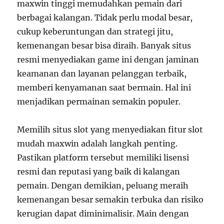
maxwin tinggi memudahkan pemain dari
berbagai kalangan. Tidak perlu modal besar,
cukup keberuntungan dan strategi jitu,
kemenangan besar bisa diraih. Banyak situs
resmi menyediakan game ini dengan jaminan
keamanan dan layanan pelanggan terbaik,
memberi kenyamanan saat bermain. Hal ini
menjadikan permainan semakin populer.
Memilih situs slot yang menyediakan fitur slot
mudah maxwin adalah langkah penting.
Pastikan platform tersebut memiliki lisensi
resmi dan reputasi yang baik di kalangan
pemain. Dengan demikian, peluang meraih
kemenangan besar semakin terbuka dan risiko
kerugian dapat diminimalisir. Main dengan