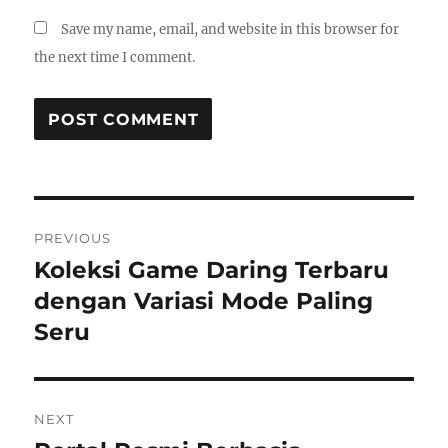
Save my name, email, and website in this browser for
the next time I comment.
Post
PREVIOUS
navigation
Koleksi Game Daring Terbaru
Previous
post:
dengan Variasi Mode Paling
Seru
NEXT