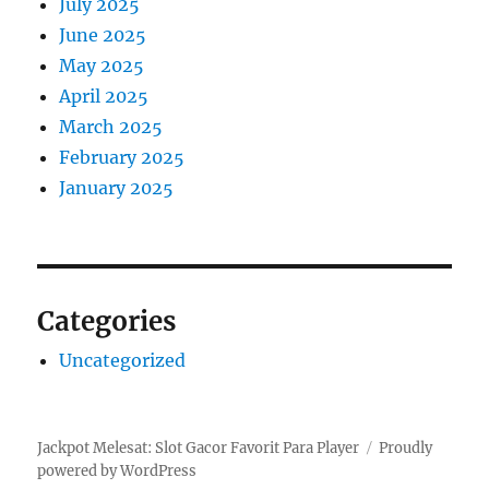
July 2025
June 2025
May 2025
April 2025
March 2025
February 2025
January 2025
Categories
Uncategorized
Jackpot Melesat: Slot Gacor Favorit Para Player
Proudly
powered by WordPress