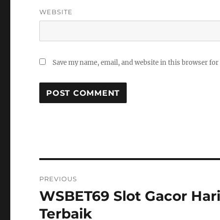
WEBSITE
Save my name, email, and website in this browser for
Post
PREVIOUS
navigation
WSBET69 Slot Gacor Hari 
Previous
post:
Terbaik