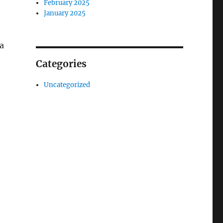
February 2025
January 2025
a
Categories
Uncategorized