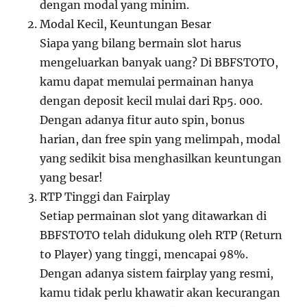
dengan modal yang minim.
Modal Kecil, Keuntungan Besar
Siapa yang bilang bermain slot harus
mengeluarkan banyak uang? Di BBFSTOTO,
kamu dapat memulai permainan hanya
dengan deposit kecil mulai dari Rp5. 000.
Dengan adanya fitur auto spin, bonus
harian, dan free spin yang melimpah, modal
yang sedikit bisa menghasilkan keuntungan
yang besar!
RTP Tinggi dan Fairplay
Setiap permainan slot yang ditawarkan di
BBFSTOTO telah didukung oleh RTP (Return
to Player) yang tinggi, mencapai 98%.
Dengan adanya sistem fairplay yang resmi,
kamu tidak perlu khawatir akan kecurangan