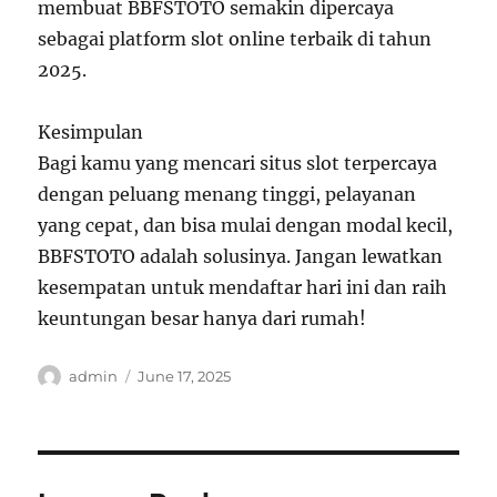
membuat BBFSTOTO semakin dipercaya
sebagai platform slot online terbaik di tahun
2025.
Kesimpulan
Bagi kamu yang mencari situs slot terpercaya
dengan peluang menang tinggi, pelayanan
yang cepat, dan bisa mulai dengan modal kecil,
BBFSTOTO adalah solusinya. Jangan lewatkan
kesempatan untuk mendaftar hari ini dan raih
keuntungan besar hanya dari rumah!
Author
Posted
admin
June 17, 2025
on