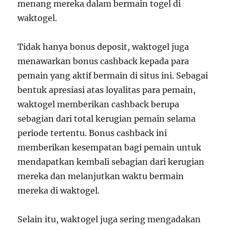
menang mereka dalam bermain togel di
waktogel.
Tidak hanya bonus deposit, waktogel juga
menawarkan bonus cashback kepada para
pemain yang aktif bermain di situs ini. Sebagai
bentuk apresiasi atas loyalitas para pemain,
waktogel memberikan cashback berupa
sebagian dari total kerugian pemain selama
periode tertentu. Bonus cashback ini
memberikan kesempatan bagi pemain untuk
mendapatkan kembali sebagian dari kerugian
mereka dan melanjutkan waktu bermain
mereka di waktogel.
Selain itu, waktogel juga sering mengadakan