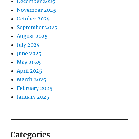
December 2025
November 2025
October 2025
September 2025
August 2025
July 2025
June 2025
May 2025
April 2025
March 2025
February 2025
January 2025
Categories