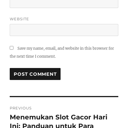
WEBSITE
Save my name, email, and website in this browser for
the next time I comment.
Post
PREVIOUS
navigation
Menemukan Slot Gacor Hari
Previous
post:
Ini: Panduan untuk Para