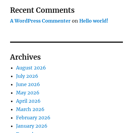
Recent Comments
A WordPress Commenter
on
Hello world!
Archives
August 2026
July 2026
June 2026
May 2026
April 2026
March 2026
February 2026
January 2026