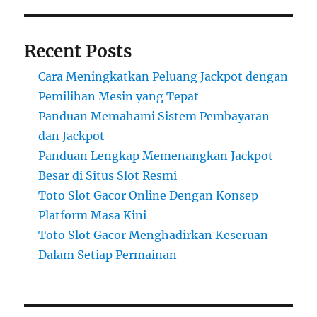
Recent Posts
Cara Meningkatkan Peluang Jackpot dengan
Pemilihan Mesin yang Tepat
Panduan Memahami Sistem Pembayaran
dan Jackpot
Panduan Lengkap Memenangkan Jackpot
Besar di Situs Slot Resmi
Toto Slot Gacor Online Dengan Konsep
Platform Masa Kini
Toto Slot Gacor Menghadirkan Keseruan
Dalam Setiap Permainan