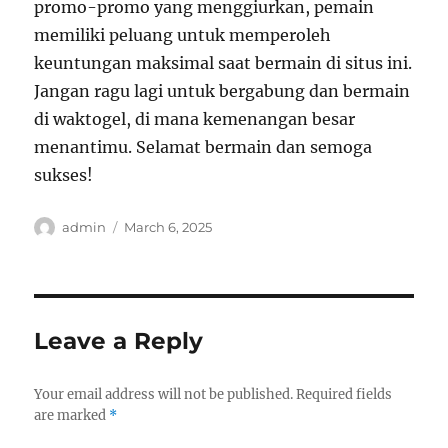
promo-promo yang menggiurkan, pemain
memiliki peluang untuk memperoleh
keuntungan maksimal saat bermain di situs ini.
Jangan ragu lagi untuk bergabung dan bermain
di waktogel, di mana kemenangan besar
menantimu. Selamat bermain dan semoga
sukses!
Author
Posted
admin
March 6, 2025
on
Leave a Reply
Your email address will not be published.
Required fields
are marked
*