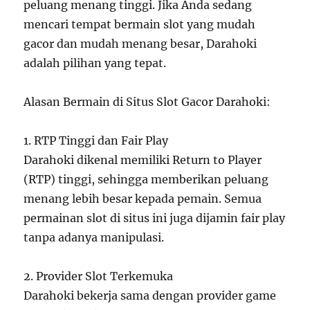
peluang menang tinggi. Jika Anda sedang
mencari tempat bermain slot yang mudah
gacor dan mudah menang besar, Darahoki
adalah pilihan yang tepat.
Alasan Bermain di Situs Slot Gacor Darahoki:
1. RTP Tinggi dan Fair Play
Darahoki dikenal memiliki Return to Player
(RTP) tinggi, sehingga memberikan peluang
menang lebih besar kepada pemain. Semua
permainan slot di situs ini juga dijamin fair play
tanpa adanya manipulasi.
2. Provider Slot Terkemuka
Darahoki bekerja sama dengan provider game