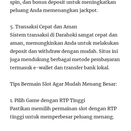
spin, dan bonus deposit untuk meningkatkan
peluang Anda memenangkan jackpot.
5. Transaksi Cepat dan Aman
Sistem transaksi di Darahoki sangat cepat dan
aman, memungkinkan Anda untuk melakukan
deposit dan withdraw dengan mudah. Situs ini
juga mendukung berbagai metode pembayaran
termasuk e-wallet dan transfer bank lokal.
Tips Bermain Slot Agar Mudah Menang Besar:
1. Pilih Game dengan RTP Tinggi
Pastikan memilih permainan slot dengan RTP
tinggi untuk memperbesar peluang menang.