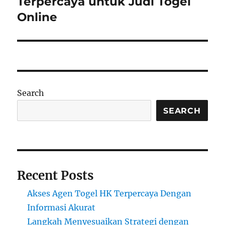
Terpercaya untuk Judi Togel
Online
Search
SEARCH
Recent Posts
Akses Agen Togel HK Terpercaya Dengan
Informasi Akurat
Langkah Menyesuaikan Strategi dengan