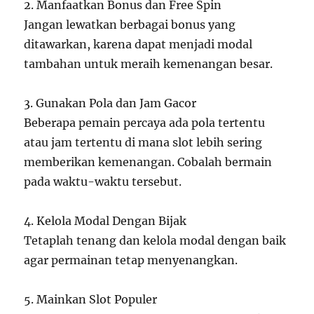
2. Manfaatkan Bonus dan Free Spin
Jangan lewatkan berbagai bonus yang
ditawarkan, karena dapat menjadi modal
tambahan untuk meraih kemenangan besar.
3. Gunakan Pola dan Jam Gacor
Beberapa pemain percaya ada pola tertentu
atau jam tertentu di mana slot lebih sering
memberikan kemenangan. Cobalah bermain
pada waktu-waktu tersebut.
4. Kelola Modal Dengan Bijak
Tetaplah tenang dan kelola modal dengan baik
agar permainan tetap menyenangkan.
5. Mainkan Slot Populer