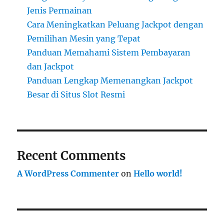
Jenis Permainan
Cara Meningkatkan Peluang Jackpot dengan
Pemilihan Mesin yang Tepat
Panduan Memahami Sistem Pembayaran
dan Jackpot
Panduan Lengkap Memenangkan Jackpot
Besar di Situs Slot Resmi
Recent Comments
A WordPress Commenter
on
Hello world!