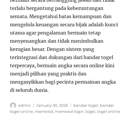
bermain secara bertanggung jawab dan tidak
terlalu bergantung pada keberuntungan
semata. Mengetahui batas kemampuan dan
mengelola keuangan secara bijak adalah kunci
utama agar pengalaman bermain tetap
menyenangkan dan tidak menimbulkan
kerugian besar. Dengan sistem yang
terintegrasi dan dukungan dari bandar togel
terpercaya, bermain angka secara online kini
menjadi pilihan yang praktis dan
mengasyikkan bagi pecinta permainan angka
di seluruh dunia.
Author
Posted
Tags
admin
January 30, 2026
bandar togel
,
bandar
on
togel online
,
meme4d
,
meme4d login
,
togel
,
togel online