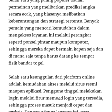
Salah satu yang paling populer adalah
permainan yang melibatkan prediksi angka
secara acak, yang biasanya melibatkan
keberuntungan dan strategi tertentu. Banyak
pemain yang mencari kemudahan dalam
mengakses layanan ini melalui perangkat
seperti ponsel pintar maupun komputer,
sehingga mereka dapat bermain kapan saja dan
di mana saja tanpa harus datang ke tempat
fisik bandar togel.
Salah satu keunggulan dari platform online
adalah kemudahan akses melalui situs resmi
maupun aplikasi. Pengguna tinggal melakukan
login melalui fitur meme4d login yang tersedia,
sehingga proses masuk menjadi cepat dan