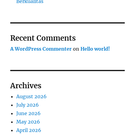
Berkualitas
Recent Comments
A WordPress Commenter
on
Hello world!
Archives
August 2026
July 2026
June 2026
May 2026
April 2026