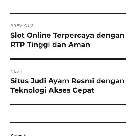
Post
PREVIOUS
navigation
Slot Online Terpercaya dengan
Previous
post:
RTP Tinggi dan Aman
NEXT
Situs Judi Ayam Resmi dengan
Next
post:
Teknologi Akses Cepat