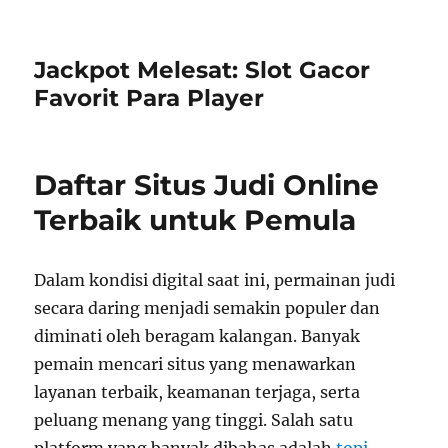
Jackpot Melesat: Slot Gacor
Favorit Para Player
Daftar Situs Judi Online
Terbaik untuk Pemula
Dalam kondisi digital saat ini, permainan judi
secara daring menjadi semakin populer dan
diminati oleh beragam kalangan. Banyak
pemain mencari situs yang menawarkan
layanan terbaik, keamanan terjaga, serta
peluang menang yang tinggi. Salah satu