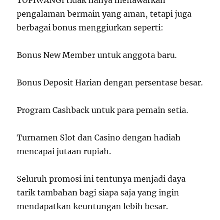
TOPIWANGI tidak hanya menawarkan
pengalaman bermain yang aman, tetapi juga
berbagai bonus menggiurkan seperti:
Bonus New Member untuk anggota baru.
Bonus Deposit Harian dengan persentase besar.
Program Cashback untuk para pemain setia.
Turnamen Slot dan Casino dengan hadiah
mencapai jutaan rupiah.
Seluruh promosi ini tentunya menjadi daya
tarik tambahan bagi siapa saja yang ingin
mendapatkan keuntungan lebih besar.