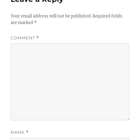
Your email address will not be published.
Required fields
are marked
*
COMMENT
*
NAME
*