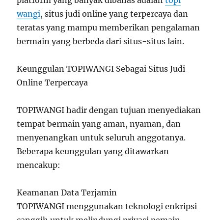
platform yang banyak dibahas adalah
topi
wangi
, situs judi online yang terpercaya dan
teratas yang mampu memberikan pengalaman
bermain yang berbeda dari situs-situs lain.
Keunggulan TOPIWANGI Sebagai Situs Judi
Online Terpercaya
TOPIWANGI hadir dengan tujuan menyediakan
tempat bermain yang aman, nyaman, dan
menyenangkan untuk seluruh anggotanya.
Beberapa keunggulan yang ditawarkan
mencakup:
Keamanan Data Terjamin
TOPIWANGI menggunakan teknologi enkripsi