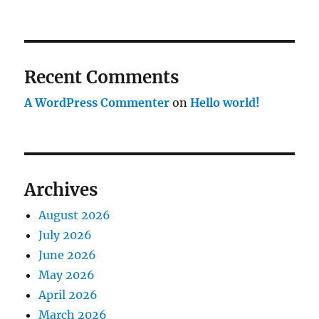
Recent Comments
A WordPress Commenter
on
Hello world!
Archives
August 2026
July 2026
June 2026
May 2026
April 2026
March 2026