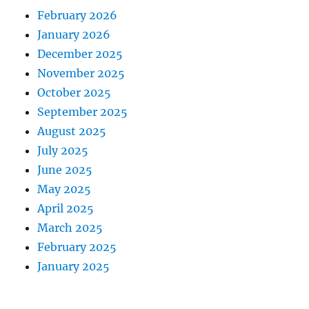
February 2026
January 2026
December 2025
November 2025
October 2025
September 2025
August 2025
July 2025
June 2025
May 2025
April 2025
March 2025
February 2025
January 2025