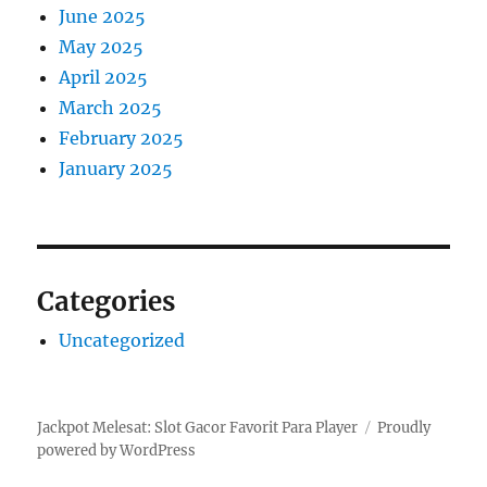
June 2025
May 2025
April 2025
March 2025
February 2025
January 2025
Categories
Uncategorized
Jackpot Melesat: Slot Gacor Favorit Para Player
Proudly
powered by WordPress