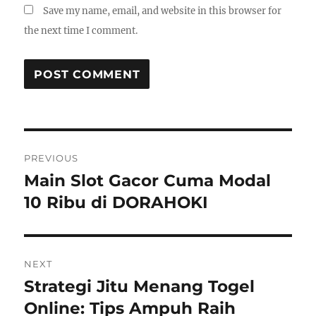
Save my name, email, and website in this browser for
the next time I comment.
Post
PREVIOUS
navigation
Main Slot Gacor Cuma Modal
Previous
post:
10 Ribu di DORAHOKI
NEXT
Strategi Jitu Menang Togel
Next
post:
Online: Tips Ampuh Raih