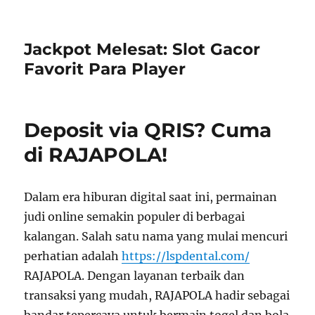
Jackpot Melesat: Slot Gacor
Favorit Para Player
Deposit via QRIS? Cuma
di RAJAPOLA!
Dalam era hiburan digital saat ini, permainan
judi online semakin populer di berbagai
kalangan. Salah satu nama yang mulai mencuri
perhatian adalah
https://lspdental.com/
RAJAPOLA. Dengan layanan terbaik dan
transaksi yang mudah, RAJAPOLA hadir sebagai