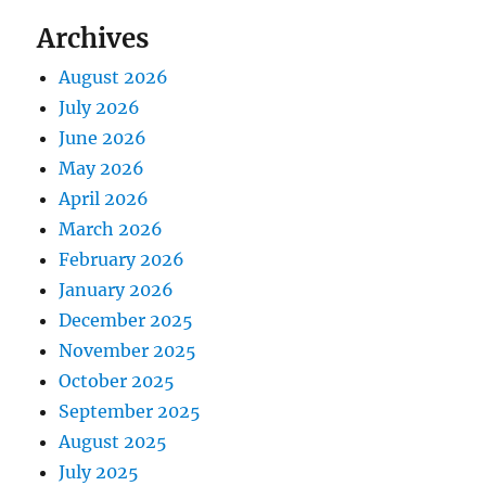
Archives
August 2026
July 2026
June 2026
May 2026
April 2026
March 2026
February 2026
January 2026
December 2025
November 2025
October 2025
September 2025
August 2025
July 2025