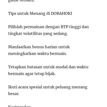
game terbaru.
Tips untuk Menang di DORAHOKI
Pilihlah permainan dengan RTP tinggi dan
tingkat volatilitas yang sedang.
Manfaatkan bonus harian untuk
meningkatkan waktu bermain.
Tetapkan batasan untuk modal dan waktu
bermain agar tetap bijak.
Ikuti acara spesial untuk peluang menang
besar.