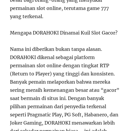
besar bagi orang-orang yang menyukai
permainan slot online, terutama game 777
yang terkenal.
Mengapa DORAHOKI Dinamai Kuil Slot Gacor?
Nama ini diberikan bukan tanpa alasan.
DORAHOKI dikenal sebagai platform
permainan slot online dengan tingkat RTP
(Return to Player) yang tinggi dan konsisten.
Banyak pemain melaporkan bahwa mereka
sering meraih kemenangan besar atau “gacor”
saat bermain di situs ini. Dengan banyak
pilihan permainan dari penyedia terkenal
seperti Pragmatic Play, PG Soft, Habanero, dan
Joker Gaming, DORAHOKI menawarkan lebih