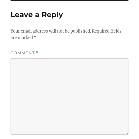
Leave a Reply
Your email address will not be published.
Required fields
are marked
*
COMMENT
*