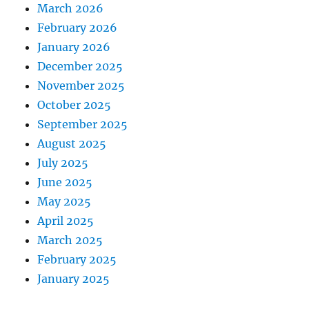
March 2026
February 2026
January 2026
December 2025
November 2025
October 2025
September 2025
August 2025
July 2025
June 2025
May 2025
April 2025
March 2025
February 2025
January 2025