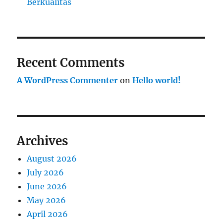
Berkualitas
Recent Comments
A WordPress Commenter
on
Hello world!
Archives
August 2026
July 2026
June 2026
May 2026
April 2026