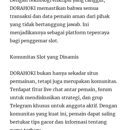
Dengan teknologi enkripsi yang canggih,
DORAHOKI memastikan bahwa semua
transaksi dan data pemain aman dari pihak
yang tidak bertanggung jawab. Ini
menjadikannya sebagai platform tepercaya
bagi penggemar slot.
Komunitas Slot yang Dinamis
DORAHOKI bukan hanya sekadar situs
permainan, tetapi juga merupakan komunitas.
Terdapat fitur live chat antar pemain, forum
untuk mendiskusikan strategi, dan grup
Telegram khusus untuk anggota aktif. Dengan
komunitas yang kuat ini, pemain dapat saling
bertukar tips gacor dan informasi tentang