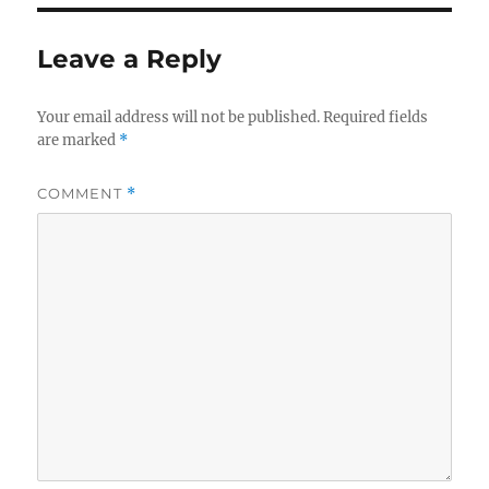
Leave a Reply
Your email address will not be published.
Required fields
are marked
*
COMMENT
*