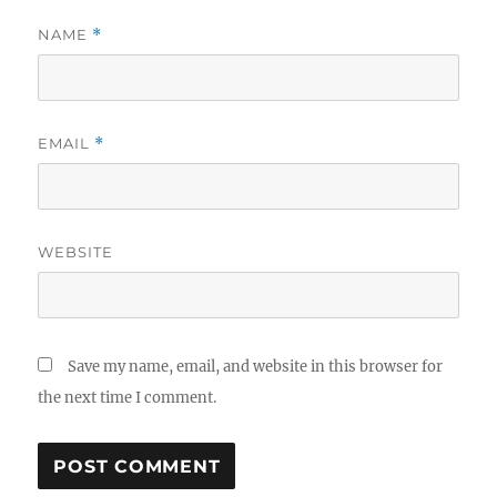
NAME
*
EMAIL
*
WEBSITE
Save my name, email, and website in this browser for
the next time I comment.