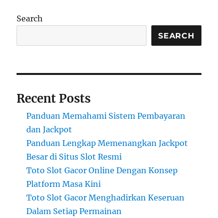
Search
SEARCH
Recent Posts
Panduan Memahami Sistem Pembayaran
dan Jackpot
Panduan Lengkap Memenangkan Jackpot
Besar di Situs Slot Resmi
Toto Slot Gacor Online Dengan Konsep
Platform Masa Kini
Toto Slot Gacor Menghadirkan Keseruan
Dalam Setiap Permainan