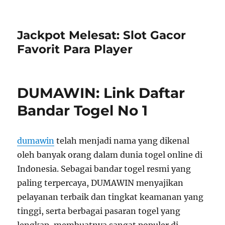
Jackpot Melesat: Slot Gacor
Favorit Para Player
DUMAWIN: Link Daftar
Bandar Togel No 1
dumawin
telah menjadi nama yang dikenal
oleh banyak orang dalam dunia togel online di
Indonesia. Sebagai bandar togel resmi yang
paling terpercaya, DUMAWIN menyajikan
pelayanan terbaik dan tingkat keamanan yang
tinggi, serta berbagai pasaran togel yang