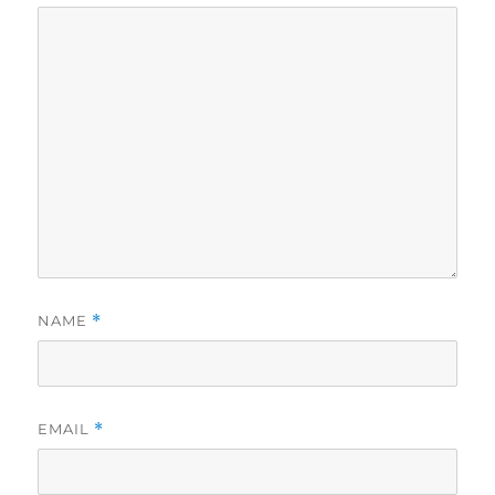
NAME
*
EMAIL
*