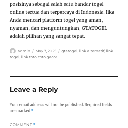
posisinya sebagai salah satu bandar togel
online tertua dan terpercaya di Indonesia. Jika
Anda mencari platform togel yang aman,
nyaman, dan menguntungkan, GTATOGEL
adalah pilihan yang sangat tepat.
Author
Posted
Tags
admin
May 7, 2025
gtatogel
,
link alternatif
,
link
on
togel
,
link toto
,
toto gacor
Leave a Reply
Your email address will not be published.
Required fields
are marked
*
COMMENT
*