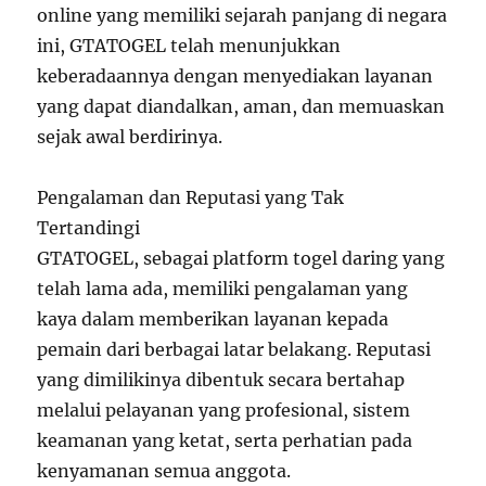
online yang memiliki sejarah panjang di negara
ini, GTATOGEL telah menunjukkan
keberadaannya dengan menyediakan layanan
yang dapat diandalkan, aman, dan memuaskan
sejak awal berdirinya.
Pengalaman dan Reputasi yang Tak
Tertandingi
GTATOGEL, sebagai platform togel daring yang
telah lama ada, memiliki pengalaman yang
kaya dalam memberikan layanan kepada
pemain dari berbagai latar belakang. Reputasi
yang dimilikinya dibentuk secara bertahap
melalui pelayanan yang profesional, sistem
keamanan yang ketat, serta perhatian pada
kenyamanan semua anggota.