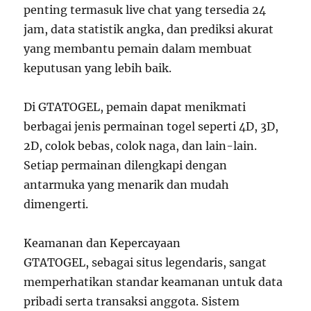
penting termasuk live chat yang tersedia 24
jam, data statistik angka, dan prediksi akurat
yang membantu pemain dalam membuat
keputusan yang lebih baik.
Di GTATOGEL, pemain dapat menikmati
berbagai jenis permainan togel seperti 4D, 3D,
2D, colok bebas, colok naga, dan lain-lain.
Setiap permainan dilengkapi dengan
antarmuka yang menarik dan mudah
dimengerti.
Keamanan dan Kepercayaan
GTATOGEL, sebagai situs legendaris, sangat
memperhatikan standar keamanan untuk data
pribadi serta transaksi anggota. Sistem