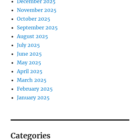
December 2025
November 2025
October 2025
September 2025
August 2025
July 2025
June 2025
May 2025
April 2025
March 2025
February 2025
January 2025
Categories