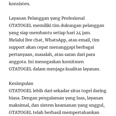
konsisten.
Layanan Pelanggan yang Profesional
GTATOGEL memiliki tim dukungan pelanggan
yang siap membantu setiap hari 24 jam.
Melalui live chat, WhatsApp, atau email, tim
support akan cepat menanggapi berbagai
pertanyaan, masalah, atau saran dari para
anggota. Ini menegaskan komitmen
GTATOGEL dalam menjaga kualitas layanan.
Kesimpulan
GTATOGEL lebih dari sekadar situs togel daring
biasa. Dengan pengalaman yang luas, layanan
maksimal, dan sistem keamanan yang unggul,
GTATOGEL telah berhasil mempertahankan