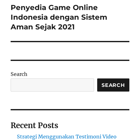
Penyedia Game Online
Next
post:
Indonesia dengan Sistem
Aman Sejak 2021
Search
SEARCH
Recent Posts
Strategi Menggunakan Testimoni Video