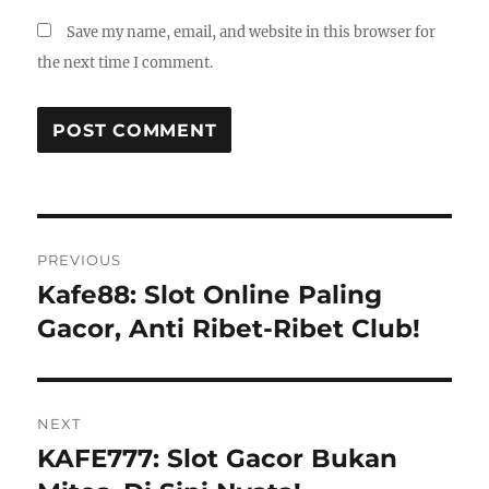
Save my name, email, and website in this browser for
the next time I comment.
Post
PREVIOUS
navigation
Kafe88: Slot Online Paling
Previous
post:
Gacor, Anti Ribet-Ribet Club!
NEXT
KAFE777: Slot Gacor Bukan
Next
post: