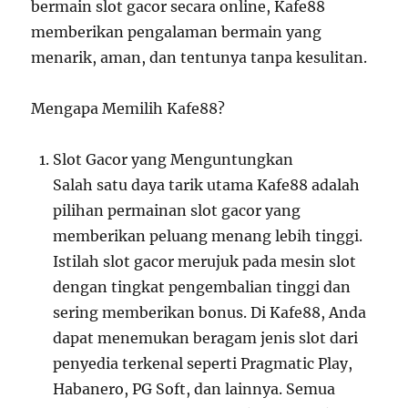
bermain slot gacor secara online, Kafe88
memberikan pengalaman bermain yang
menarik, aman, dan tentunya tanpa kesulitan.
Mengapa Memilih Kafe88?
Slot Gacor yang Menguntungkan
Salah satu daya tarik utama Kafe88 adalah
pilihan permainan slot gacor yang
memberikan peluang menang lebih tinggi.
Istilah slot gacor merujuk pada mesin slot
dengan tingkat pengembalian tinggi dan
sering memberikan bonus. Di Kafe88, Anda
dapat menemukan beragam jenis slot dari
penyedia terkenal seperti Pragmatic Play,
Habanero, PG Soft, dan lainnya. Semua