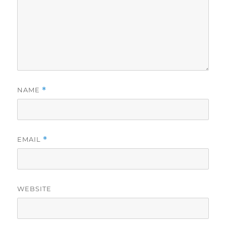
NAME
*
EMAIL
*
WEBSITE