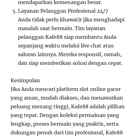
mendapatkan kemenangan besar.
Layanan Pelanggan Profesional 24/7
Anda tidak perlu khawatir jika menghadapi
masalah saat bermain. Tim layanan
pelanggan Kafe88 siap membantu Anda
sepanjang waktu melalui live chat atau
saluran lainnya. Mereka responsif, ramah,
dan siap memberikan solusi dengan cepat.
Kesimpulan
Jika Anda mencari platform slot online gacor
yang aman, mudah diakses, dan menawarkan
peluang menang tinggi, Kafe88 adalah pilihan
yang tepat. Dengan koleksi permainan yang
lengkap, proses bermain yang praktis, serta
dukungan penuh dari tim profesional, Kafe88