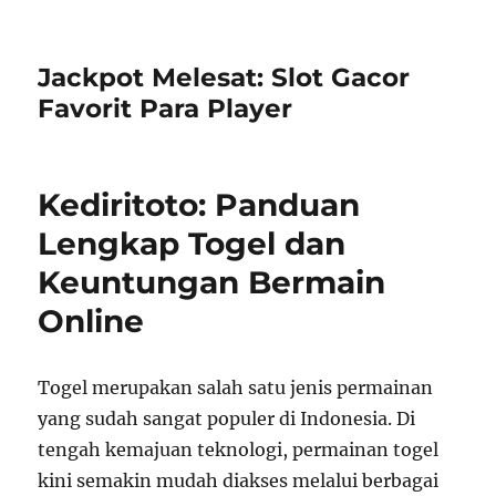
Jackpot Melesat: Slot Gacor
Favorit Para Player
Kediritoto: Panduan
Lengkap Togel dan
Keuntungan Bermain
Online
Togel merupakan salah satu jenis permainan
yang sudah sangat populer di Indonesia. Di
tengah kemajuan teknologi, permainan togel
kini semakin mudah diakses melalui berbagai