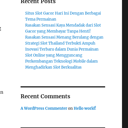
Recent Posts
Situs Slot Gacor Hari Ini Dengan Berbagai
Tema Permainan
Rasakan Sensasi Kaya Mendadak dari Slot
g
Gacor yang Membayar Tanpa Henti!
Rasakan Sensasi Menang Berulang dengan
Strategi Slot Thailand Terbukti Ampuh
Inovasi Terbaru dalam Dunia Permainan
Slot Online yang Mengguncang
Perkembangan Teknologi Mobile dalam
Menghadirkan Slot Berkualitas
an
Recent Comments
A WordPress Commenter
on
Hello world!