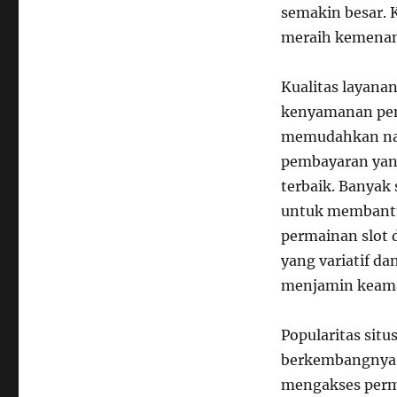
semakin besar. 
meraih kemenang
Kualitas layanan
kenyamanan pen
memudahkan navi
pembayaran yang
terbaik. Banyak
untuk membantu
permainan slot
yang variatif d
menjamin keaman
Popularitas situ
berkembangnya t
mengakses perma