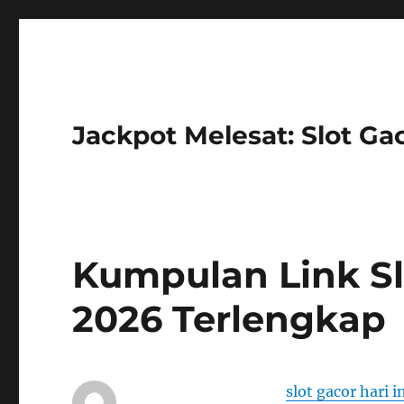
Jackpot Melesat: Slot Gac
Kumpulan Link Sl
2026 Terlengkap
slot gacor hari i