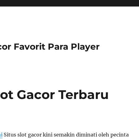
or Favorit Para Player
ot Gacor Terbaru
ni
Situs slot gacor kini semakin diminati oleh pecinta