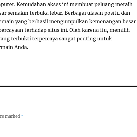
mputer. Kemudahan akses ini membuat peluang meraih
r semakin terbuka lebar. Berbagai ulasan positif dan
 pemain yang berhasil mengumpulkan kemenangan besar
rcayaan terhadap situs ini. Oleh karena itu, memilih
 yang terbukti terpercaya sangat penting untuk
rmain Anda.
 are marked
*