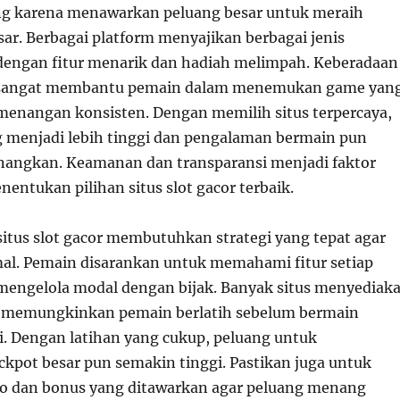
ng karena menawarkan peluang besar untuk meraih
r. Berbagai platform menyajikan berbagai jenis
dengan fitur menarik dan hadiah melimpah. Keberadaan
or sangat membantu pemain dalam menemukan game yan
enangan konsisten. Dengan memilih situs terpercaya,
 menjadi lebih tinggi dan pengalaman bermain pun
angkan. Keamanan dan transparansi menjadi faktor
entukan pilihan situs slot gacor terbaik.
tus slot gacor membutuhkan strategi yang tepat agar
al. Pemain disarankan untuk memahami fitur setiap
engelola modal dengan bijak. Banyak situs menyediak
g memungkinkan pemain berlatih sebelum bermain
i. Dengan latihan yang cukup, peluang untuk
kpot besar pun semakin tinggi. Pastikan juga untuk
o dan bonus yang ditawarkan agar peluang menang