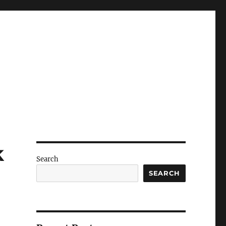
k
Search
SEARCH