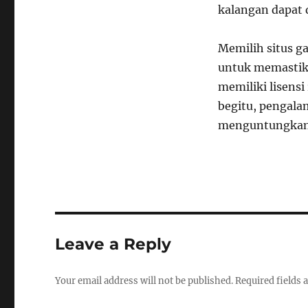
kalangan dapat
Memilih situs g
untuk memastik
memiliki lisens
begitu, pengal
menguntungkan, 
Leave a Reply
Your email address will not be published.
Required fields