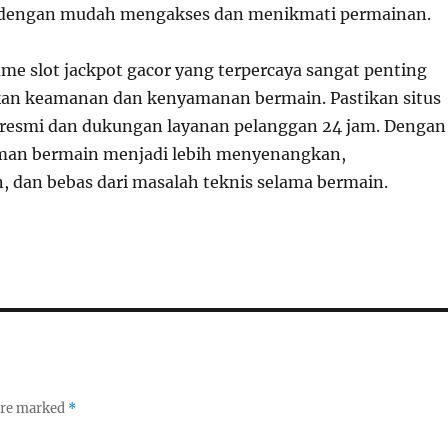
 dengan mudah mengakses dan menikmati permainan.
ame slot jackpot gacor yang terpercaya sangat penting
an keamanan dan kenyamanan bermain. Pastikan situs
i resmi dan dukungan layanan pelanggan 24 jam. Dengan
aman bermain menjadi lebih menyenangkan,
dan bebas dari masalah teknis selama bermain.
 are marked
*