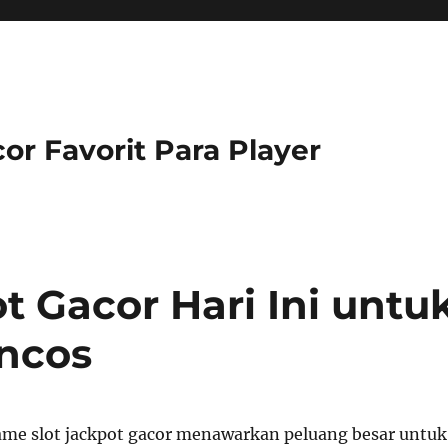
or Favorit Para Player
ot Gacor Hari Ini untu
oncos
ame slot jackpot gacor menawarkan peluang besar untuk