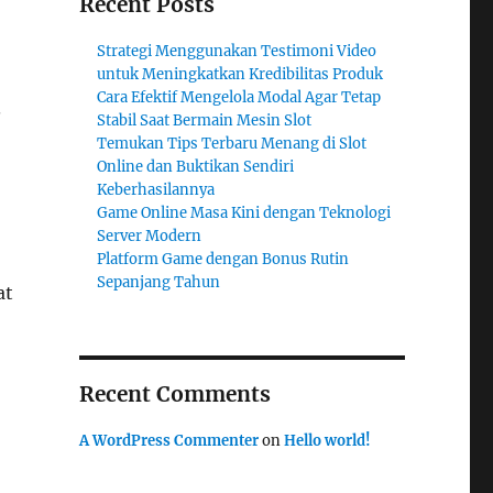
Recent Posts
Strategi Menggunakan Testimoni Video
untuk Meningkatkan Kredibilitas Produk
Cara Efektif Mengelola Modal Agar Tetap
.
Stabil Saat Bermain Mesin Slot
Temukan Tips Terbaru Menang di Slot
Online dan Buktikan Sendiri
Keberhasilannya
Game Online Masa Kini dengan Teknologi
Server Modern
Platform Game dengan Bonus Rutin
Sepanjang Tahun
at
Recent Comments
A WordPress Commenter
on
Hello world!