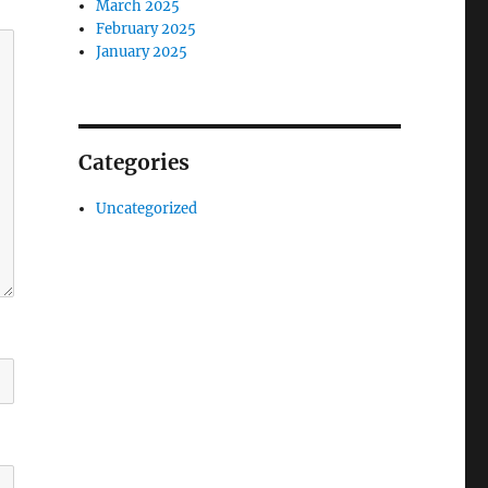
March 2025
February 2025
January 2025
Categories
Uncategorized