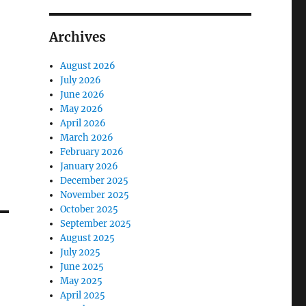
Archives
August 2026
July 2026
June 2026
May 2026
April 2026
March 2026
February 2026
January 2026
December 2025
November 2025
October 2025
September 2025
August 2025
July 2025
June 2025
May 2025
April 2025