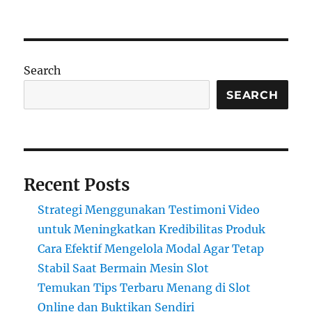
Search
SEARCH
Recent Posts
Strategi Menggunakan Testimoni Video
untuk Meningkatkan Kredibilitas Produk
Cara Efektif Mengelola Modal Agar Tetap
Stabil Saat Bermain Mesin Slot
Temukan Tips Terbaru Menang di Slot
Online dan Buktikan Sendiri