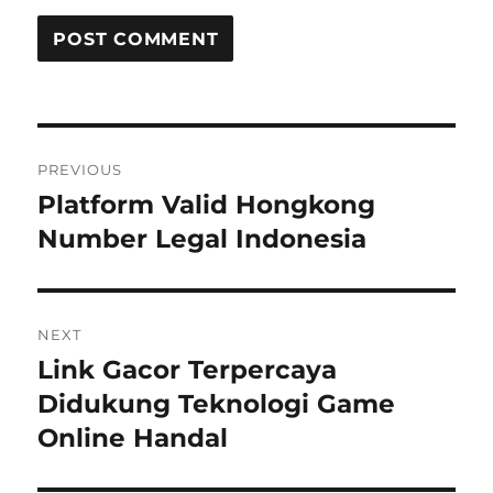
Post
PREVIOUS
navigation
Platform Valid Hongkong
Previous
post:
Number Legal Indonesia
NEXT
Link Gacor Terpercaya
Next
post:
Didukung Teknologi Game
Online Handal