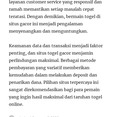
layanan customer service yang responsif dan
ramah memastikan setiap masalah cepat
teratasi. Dengan demikian, bermain togel di
situs gacor ini menjadi pengalaman
menyenangkan dan menguntungkan.
Keamanan data dan transaksi menjadi faktor
penting, dan situs togel gacor menjamin
perlindungan maksimal. Berbagai metode
pembayaran yang variatif memberikan
kemudahan dalam melakukan deposit dan
penarikan dana. Pilihan situs terpercaya ini
sangat direkomendasikan bagi para pemain
yang ingin hasil maksimal dari taruhan togel
online.