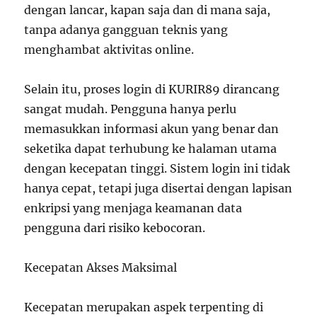
dengan lancar, kapan saja dan di mana saja,
tanpa adanya gangguan teknis yang
menghambat aktivitas online.
Selain itu, proses login di KURIR89 dirancang
sangat mudah. Pengguna hanya perlu
memasukkan informasi akun yang benar dan
seketika dapat terhubung ke halaman utama
dengan kecepatan tinggi. Sistem login ini tidak
hanya cepat, tetapi juga disertai dengan lapisan
enkripsi yang menjaga keamanan data
pengguna dari risiko kebocoran.
Kecepatan Akses Maksimal
Kecepatan merupakan aspek terpenting di