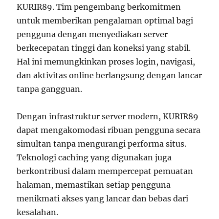
KURIR89. Tim pengembang berkomitmen
untuk memberikan pengalaman optimal bagi
pengguna dengan menyediakan server
berkecepatan tinggi dan koneksi yang stabil.
Hal ini memungkinkan proses login, navigasi,
dan aktivitas online berlangsung dengan lancar
tanpa gangguan.
Dengan infrastruktur server modern, KURIR89
dapat mengakomodasi ribuan pengguna secara
simultan tanpa mengurangi performa situs.
Teknologi caching yang digunakan juga
berkontribusi dalam mempercepat pemuatan
halaman, memastikan setiap pengguna
menikmati akses yang lancar dan bebas dari
kesalahan.