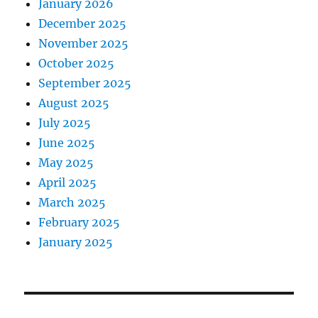
January 2026
December 2025
November 2025
October 2025
September 2025
August 2025
July 2025
June 2025
May 2025
April 2025
March 2025
February 2025
January 2025