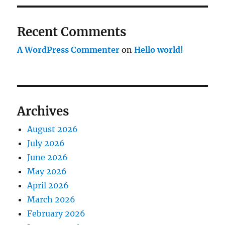
Recent Comments
A WordPress Commenter
on
Hello world!
Archives
August 2026
July 2026
June 2026
May 2026
April 2026
March 2026
February 2026