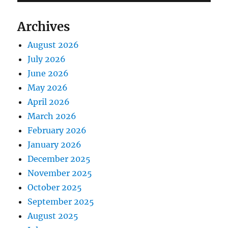
Archives
August 2026
July 2026
June 2026
May 2026
April 2026
March 2026
February 2026
January 2026
December 2025
November 2025
October 2025
September 2025
August 2025