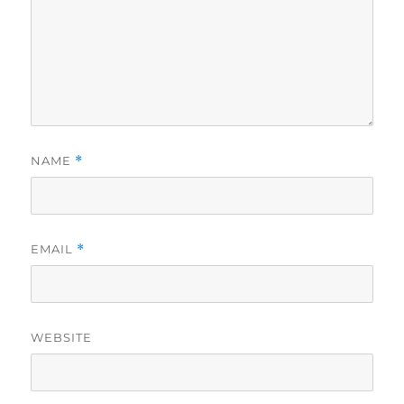
NAME
*
EMAIL
*
WEBSITE