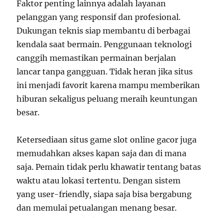
Faktor penting lainnya adalah layanan
pelanggan yang responsif dan profesional.
Dukungan teknis siap membantu di berbagai
kendala saat bermain. Penggunaan teknologi
canggih memastikan permainan berjalan
lancar tanpa gangguan. Tidak heran jika situs
ini menjadi favorit karena mampu memberikan
hiburan sekaligus peluang meraih keuntungan
besar.
Ketersediaan situs game slot online gacor juga
memudahkan akses kapan saja dan di mana
saja. Pemain tidak perlu khawatir tentang batas
waktu atau lokasi tertentu. Dengan sistem
yang user-friendly, siapa saja bisa bergabung
dan memulai petualangan menang besar.