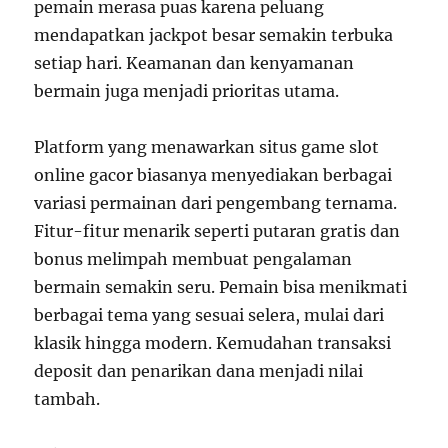
pemain merasa puas karena peluang
mendapatkan jackpot besar semakin terbuka
setiap hari. Keamanan dan kenyamanan
bermain juga menjadi prioritas utama.
Platform yang menawarkan situs game slot
online gacor biasanya menyediakan berbagai
variasi permainan dari pengembang ternama.
Fitur-fitur menarik seperti putaran gratis dan
bonus melimpah membuat pengalaman
bermain semakin seru. Pemain bisa menikmati
berbagai tema yang sesuai selera, mulai dari
klasik hingga modern. Kemudahan transaksi
deposit dan penarikan dana menjadi nilai
tambah.