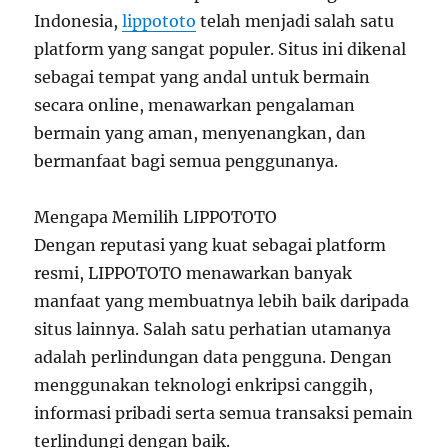
Indonesia,
lippototo
telah menjadi salah satu
platform yang sangat populer. Situs ini dikenal
sebagai tempat yang andal untuk bermain
secara online, menawarkan pengalaman
bermain yang aman, menyenangkan, dan
bermanfaat bagi semua penggunanya.
Mengapa Memilih LIPPOTOTO
Dengan reputasi yang kuat sebagai platform
resmi, LIPPOTOTO menawarkan banyak
manfaat yang membuatnya lebih baik daripada
situs lainnya. Salah satu perhatian utamanya
adalah perlindungan data pengguna. Dengan
menggunakan teknologi enkripsi canggih,
informasi pribadi serta semua transaksi pemain
terlindungi dengan baik.