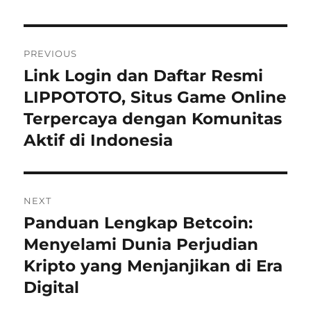
Post
PREVIOUS
navigation
Link Login dan Daftar Resmi
Previous
post:
LIPPOTOTO, Situs Game Online
Terpercaya dengan Komunitas
Aktif di Indonesia
NEXT
Panduan Lengkap Betcoin:
Next
post:
Menyelami Dunia Perjudian
Kripto yang Menjanjikan di Era
Digital