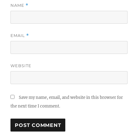
NAME
*
EMAIL
*
WEBSITE
Save my name, email, and website in this browser for
the next time I comment.