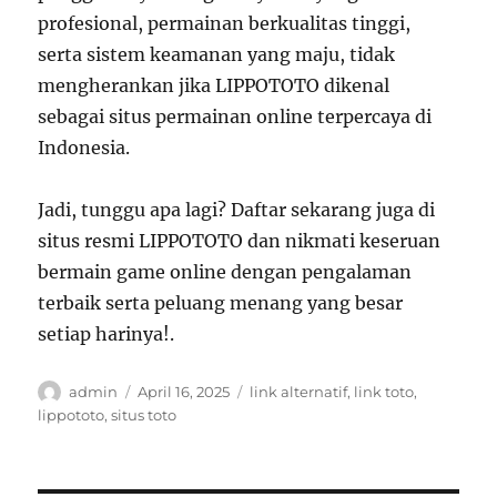
profesional, permainan berkualitas tinggi,
serta sistem keamanan yang maju, tidak
mengherankan jika LIPPOTOTO dikenal
sebagai situs permainan online terpercaya di
Indonesia.
Jadi, tunggu apa lagi? Daftar sekarang juga di
situs resmi LIPPOTOTO dan nikmati keseruan
bermain game online dengan pengalaman
terbaik serta peluang menang yang besar
setiap harinya!.
Author
Posted
Tags
admin
April 16, 2025
link alternatif
,
link toto
,
on
lippototo
,
situs toto