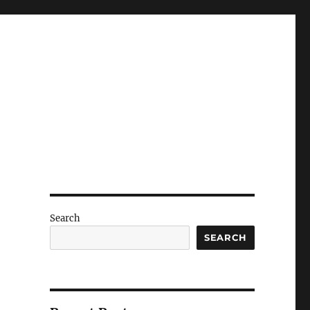
Search
SEARCH