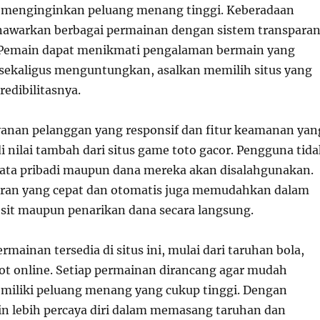
g menginginkan peluang menang tinggi. Keberadaan
nawarkan berbagai permainan dengan sistem transpara
. Pemain dapat menikmati pengalaman bermain yang
ekaligus menguntungkan, asalkan memilih situs yang
redibilitasnya.
yanan pelanggan yang responsif dan fitur keamanan yan
 nilai tambah dari situs game toto gacor. Pengguna tida
data pribadi maupun dana mereka akan disalahgunakan.
ran yang cepat dan otomatis juga memudahkan dalam
it maupun penarikan dana secara langsung.
ermainan tersedia di situs ini, mulai dari taruhan bola,
slot online. Setiap permainan dirancang agar mudah
emiliki peluang menang yang cukup tinggi. Dengan
n lebih percaya diri dalam memasang taruhan dan