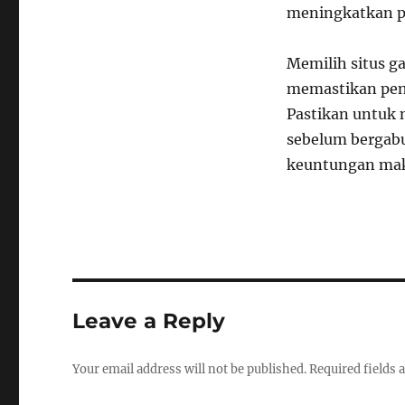
meningkatkan p
Memilih situs g
memastikan pen
Pastikan untuk 
sebelum bergabu
keuntungan maks
Leave a Reply
Your email address will not be published.
Required fields