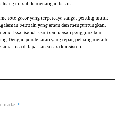
eluang meraih kemenangan besar.
ame toto gacor yang terpercaya sangat penting untuk
galaman bermain yang aman dan menguntungkan.
memeriksa lisensi resmi dan ulasan pengguna lain
ng. Dengan pendekatan yang tepat, peluang meraih
imal bisa didapatkan secara konsisten.
 are marked
*