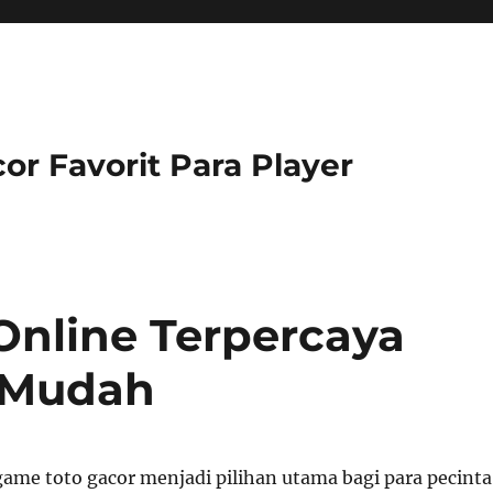
or Favorit Para Player
Online Terpercaya
 Mudah
game toto gacor menjadi pilihan utama bagi para pecinta