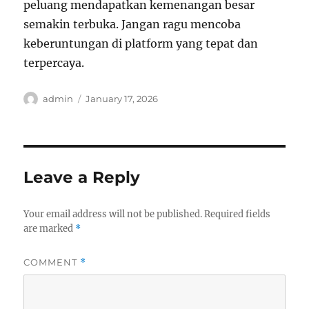
peluang mendapatkan kemenangan besar
semakin terbuka. Jangan ragu mencoba
keberuntungan di platform yang tepat dan
terpercaya.
Author
Posted
admin
January 17, 2026
on
Leave a Reply
Your email address will not be published.
Required fields
are marked
*
COMMENT
*