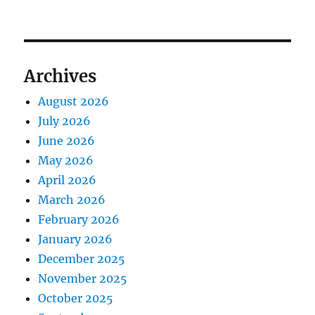
Archives
August 2026
July 2026
June 2026
May 2026
April 2026
March 2026
February 2026
January 2026
December 2025
November 2025
October 2025