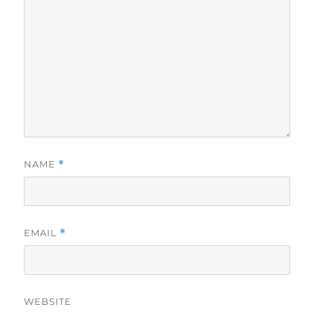
NAME
*
EMAIL
*
WEBSITE