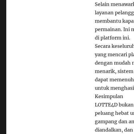
Selain menawar
layanan pelangg
membantu kapan 
permainan. Ini 
di platform ini.
Secara keseluru
yang mencari pl
dengan mudah 
menarik, sistem
dapat memenuhi
untuk menghasil
Kesimpulan
LOTTE4D bukan h
peluang hebat 
gampang dan ama
diandalkan, dan 