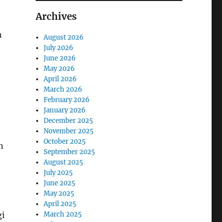
Archives
n
August 2026
July 2026
June 2026
May 2026
April 2026
March 2026
February 2026
January 2026
December 2025
November 2025
October 2025
n
September 2025
August 2025
July 2025
June 2025
May 2025
April 2025
gi
March 2025