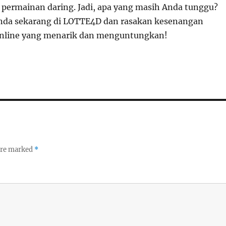
permainan daring. Jadi, apa yang masih Anda tunggu?
Anda sekarang di LOTTE4D dan rasakan kesenangan
nline yang menarik dan menguntungkan!
 are marked
*