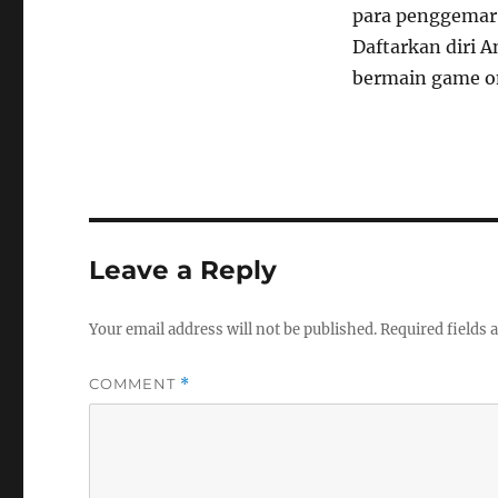
para penggemar 
Daftarkan diri 
bermain game o
Leave a Reply
Your email address will not be published.
Required fields
COMMENT
*