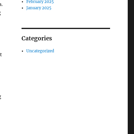
February 2025
a.
January 2025
g
Categories
Uncategorized
t
g