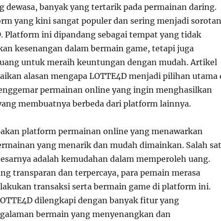
g dewasa, banyak yang tertarik pada permainan daring.
orm yang kini sangat populer dan sering menjadi sorota
 Platform ini dipandang sebagai tempat yang tidak
an kesenangan dalam bermain game, tetapi juga
uang untuk meraih keuntungan dengan mudah. Artikel
aikan alasan mengapa LOTTE4D menjadi pilihan utama 
penggemar permainan online yang ingin menghasilkan
 yang membuatnya berbeda dari platform lainnya.
kan platform permainan online yang menawarkan
permainan yang menarik dan mudah dimainkan. Salah sa
besarnya adalah kemudahan dalam memperoleh uang.
ang transparan dan terpercaya, para pemain merasa
akukan transaksi serta bermain game di platform ini.
LOTTE4D dilengkapi dengan banyak fitur yang
galaman bermain yang menyenangkan dan