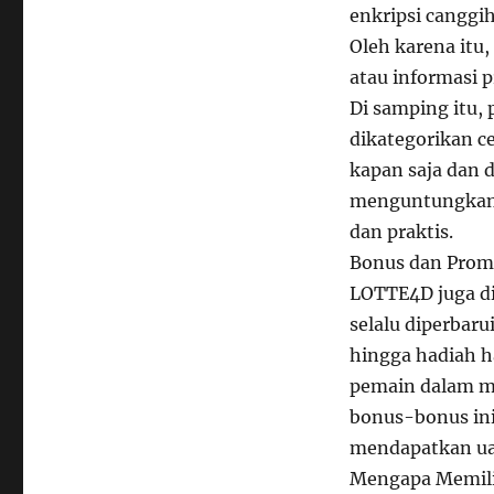
enkripsi canggi
Oleh karena itu
atau informasi p
Di samping itu,
dikategorikan c
kapan saja dan d
menguntungkan 
dan praktis.
Bonus dan Prom
LOTTE4D juga di
selalu diperbaru
hingga hadiah h
pemain dalam m
bonus-bonus ini
mendapatkan ua
Mengapa Memil