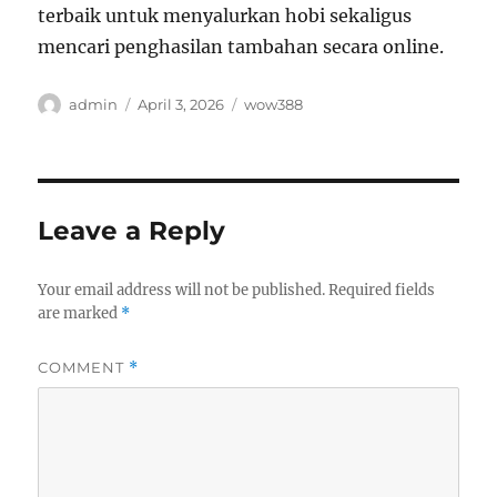
terbaik untuk menyalurkan hobi sekaligus
mencari penghasilan tambahan secara online.
Author
Posted
Tags
admin
April 3, 2026
wow388
on
Leave a Reply
Your email address will not be published.
Required fields
are marked
*
COMMENT
*