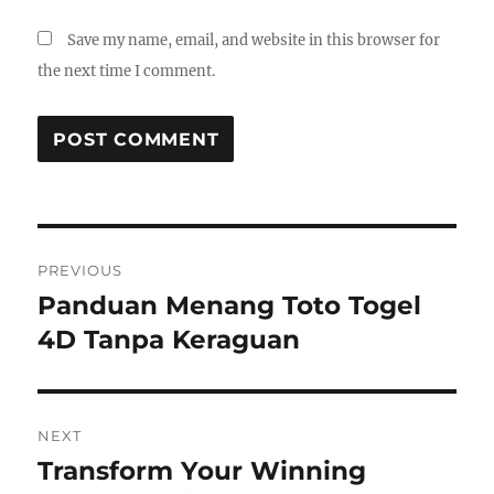
Save my name, email, and website in this browser for
the next time I comment.
Post
PREVIOUS
navigation
Panduan Menang Toto Togel
Previous
post:
4D Tanpa Keraguan
NEXT
Transform Your Winning
Next