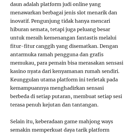
daun adalah platform judi online yang
menawarkan berbagai jenis slot menarik dan
inovatif. Pengunjung tidak hanya mencari
hiburan semata, tetapi juga peluang besar
untuk meraih kemenangan fantastis melalui
fitur-fitur canggih yang disematkan. Dengan
antarmuka ramah pengguna dan grafis
memukau, para pemain bisa merasakan sensasi
kasino nyata dari kenyamanan rumah sendiri.
Keunggulan utama platform ini terletak pada
kemampuannya menghadirkan sensasi
berbeda di setiap putaran, membuat setiap sesi
terasa penuh kejutan dan tantangan.
Selain itu, keberadaan game mahjong ways
semakin memperkuat daya tarik platform