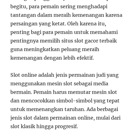
begitu, para pemain sering menghadapi
tantangan dalam meraih kemenangan karena
persaingan yang ketat. Oleh karena itu,
penting bagi para pemain untuk memahami
pentingnya memilih situs slot gacor terbaik
guna meningkatkan peluang meraih
kemenangan dengan lebih efektif.
Slot online adalah jenis permainan judi yang
menggunakan mesin slot sebagai media
bermain. Pemain harus memutar mesin slot
dan mencocokkan simbol-simbol yang tepat
untuk memenangkan taruhan. Ada berbagai
jenis slot dalam permainan online, mulai dari
slot klasik hingga progresif.