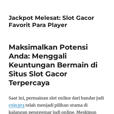
Jackpot Melesat: Slot Gacor
Favorit Para Player
Maksimalkan Potensi
Anda: Menggali
Keuntungan Bermain di
Situs Slot Gacor
Terpercaya
Saat ini, permainan slot online dari bandar judi
coin303
telah menjadi pilihan utama di
kalangan penggemar judi online. Meskipun