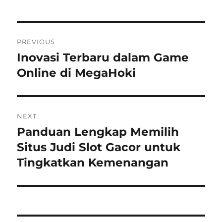
Post
PREVIOUS
navigation
Inovasi Terbaru dalam Game
Previous
post:
Online di MegaHoki
NEXT
Panduan Lengkap Memilih
Next
post:
Situs Judi Slot Gacor untuk
Tingkatkan Kemenangan