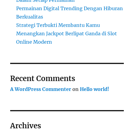
Dalam Setiap Permainan
Permainan Digital Trending Dengan Hiburan
Berkualitas
Strategi Terbukti Membantu Kamu
Menangkan Jackpot Berlipat Ganda di Slot
Online Modern
Recent Comments
A WordPress Commenter
on
Hello world!
Archives