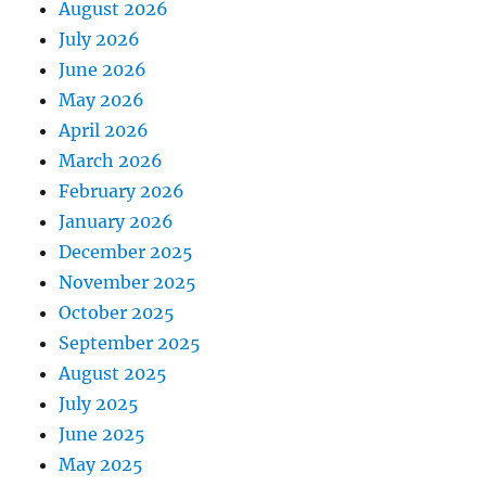
August 2026
July 2026
June 2026
May 2026
April 2026
March 2026
February 2026
January 2026
December 2025
November 2025
October 2025
September 2025
August 2025
July 2025
June 2025
May 2025