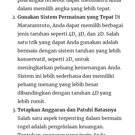
pola angka tersebut dapat membantu Anda
dalam memilih angka yang lebih tepat.
Gunakan Sistem Permainan yang Tepat
Di
Mataramtoto, Anda dapat memilih berbagai
jenis taruhan seperti 4D, 3D, dan 2D. Salah
satu trik yang dapat Anda gunakan adalah
bermain dengan sistem taruhan yang lebih
konservatif, seperti 2D, untuk
meningkatkan peluang kemenangan Anda.
Sistem ini lebih sederhana dan memiliki
peluang menang yang lebih besar
dibandingkan dengan taruhan 4D yang
lebih rumit.
Tetapkan Anggaran dan Patuhi Batasnya
Salah satu aspek terpenting dalam bermain
togel adalah pengelolaan keuangan.