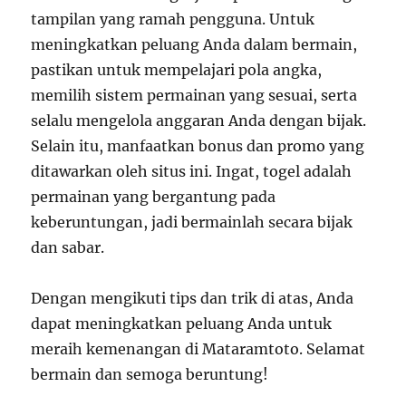
tampilan yang ramah pengguna. Untuk
meningkatkan peluang Anda dalam bermain,
pastikan untuk mempelajari pola angka,
memilih sistem permainan yang sesuai, serta
selalu mengelola anggaran Anda dengan bijak.
Selain itu, manfaatkan bonus dan promo yang
ditawarkan oleh situs ini. Ingat, togel adalah
permainan yang bergantung pada
keberuntungan, jadi bermainlah secara bijak
dan sabar.
Dengan mengikuti tips dan trik di atas, Anda
dapat meningkatkan peluang Anda untuk
meraih kemenangan di Mataramtoto. Selamat
bermain dan semoga beruntung!