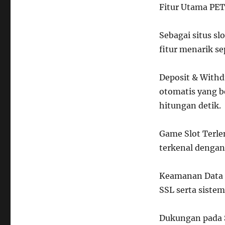
Fitur Utama P
Sebagai situs s
fitur menarik se
Deposit & Withd
otomatis yang b
hitungan detik.
Game Slot Terle
terkenal denga
Keamanan Data 
SSL serta siste
Dukungan pada 