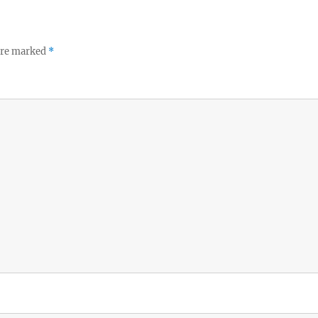
 are marked
*