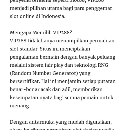
penyedia terkenal seperti Slot88, VIP288
menjadi pilihan utama bagi para penggemar
slot online di Indonesia.
Mengapa Memilih VIP288?
VIP288 tidak hanya menampilkan permainan
slot standar. Situs ini menciptakan
pengalaman bermain dengan banyak peluang
melalui sistem fair play dan teknologi RNG
(Random Number Generator) yang
bersertifikat. Hal ini menjamin setiap putaran
benar-benar acak dan adil, memberikan
kesempatan nyata bagi semua pemain untuk
menang.
Dengan antarmuka yang mudah digunakan,