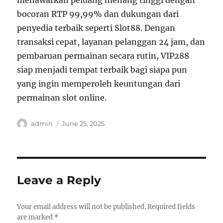
menawarkan peluang menang tinggi dengan
bocoran RTP 99,99% dan dukungan dari
penyedia terbaik seperti Slot88. Dengan
transaksi cepat, layanan pelanggan 24 jam, dan
pembaruan permainan secara rutin, VIP288
siap menjadi tempat terbaik bagi siapa pun
yang ingin memperoleh keuntungan dari
permainan slot online.
Author
Posted
admin
June 25, 2025
on
Leave a Reply
Your email address will not be published.
Required fields
are marked
*