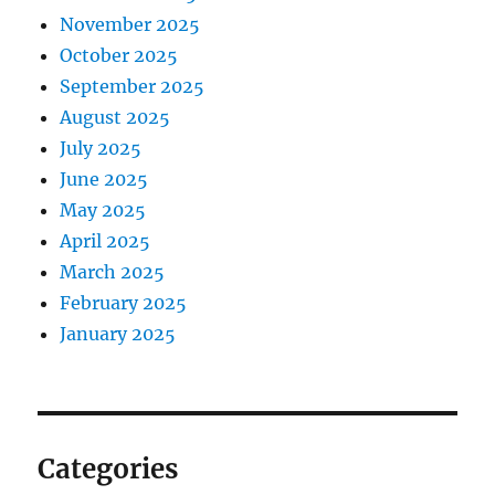
November 2025
October 2025
September 2025
August 2025
July 2025
June 2025
May 2025
April 2025
March 2025
February 2025
January 2025
Categories