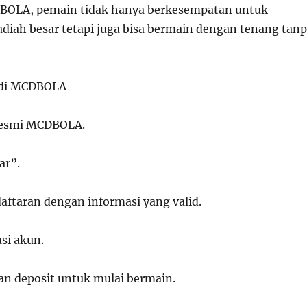
DBOLA, pemain tidak hanya berkesempatan untuk
iah besar tetapi juga bisa bermain dengan tenang tan
 di MCDBOLA
 resmi MCDBOLA.
ar”.
daftaran dengan informasi yang valid.
si akun.
an deposit untuk mulai bermain.