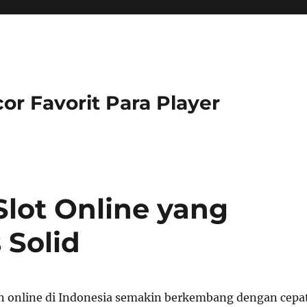
or Favorit Para Player
lot Online yang
 Solid
 online di Indonesia semakin berkembang dengan cepa