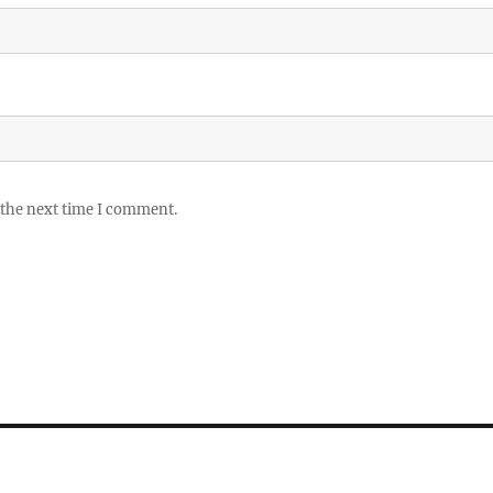
 the next time I comment.