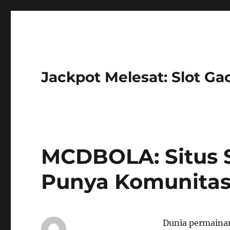
Jackpot Melesat: Slot Gac
MCDBOLA: Situs S
Punya Komunitas
Dunia permainan