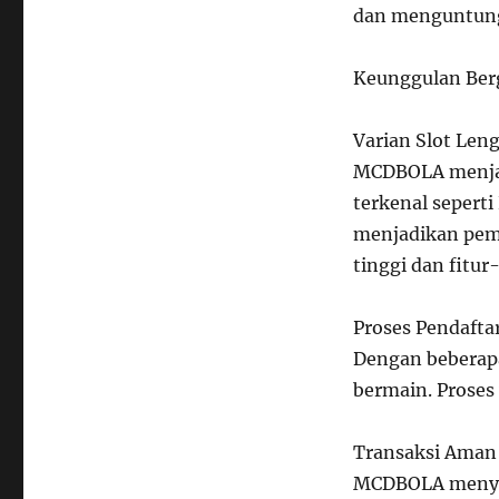
dan menguntun
Keunggulan Be
Varian Slot Len
MCDBOLA menjal
terkenal seperti
menjadikan pema
tinggi dan fitur
Proses Pendafta
Dengan beberap
bermain. Proses
Transaksi Aman
MCDBOLA menyed