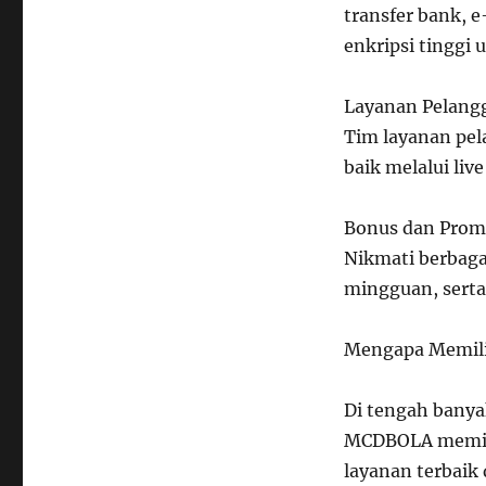
transfer bank, e
enkripsi tingg
Layanan Pelang
Tim layanan pe
baik melalui liv
Bonus dan Prom
Nikmati berbaga
mingguan, serta
Mengapa Memil
Di tengah banya
MCDBOLA memis
layanan terbaik