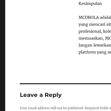
Kesimpulan
MCDBOLA adalah 
yang mencari si
profesional, ko
memuaskan, MCD
Jangan lewatka
platform yang a
Leave a Reply
Your email address will not be published.
Required fields