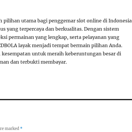
pilihan utama bagi penggemar slot online di Indonesia
tus yang terpercaya dan berkualitas. Dengan sistem
leksi permainan yang lengkap, serta pelayanan yang
BOLA layak menjadi tempat bermain pilihan Anda.
n kesempatan untuk meraih keberuntungan besar di
man dan terbukti membayar.
 are marked
*