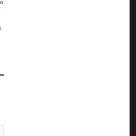
an
t
k