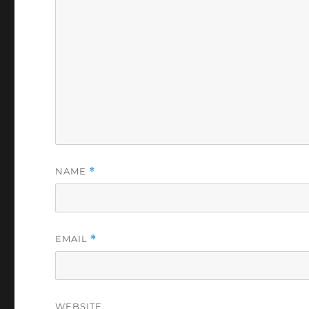
NAME
*
EMAIL
*
WEBSITE