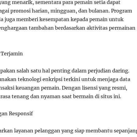
yang menarik, sementara para pemain setia dapat
gai promosi harian, mingguan, dan bulanan. Program
ada juga memberi kesempatan kepada pemain untuk
nghargaan tambahan berdasarkan aktivitas permainan
Terjamin
kan salah satu hal penting dalam perjudian daring.
akan teknologi enkripsi terkini untuk menjaga data
ansaksi keuangan pemain. Dengan lisensi yang resmi,
asa tenang dan nyaman saat bermain di situs ini.
gan Responsif
rkan layanan pelanggan yang siap membantu sepanjan