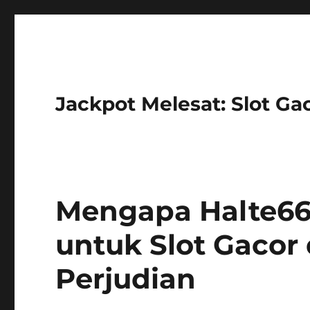
Jackpot Melesat: Slot Gac
Mengapa Halte66 
untuk Slot Gacor
Perjudian