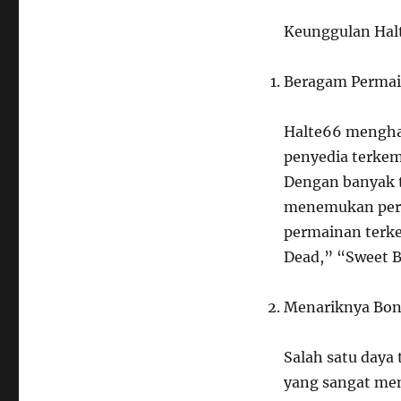
Keunggulan Hal
Beragam Perma
Halte66 menghad
penyedia terkem
Dengan banyak 
menemukan perm
permainan terke
Dead,” “Sweet B
Menariknya Bon
Salah satu daya
yang sangat me