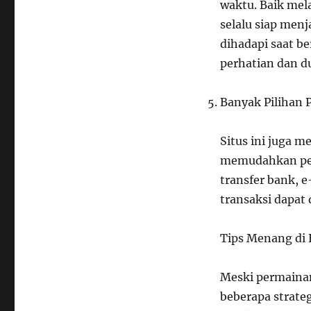
waktu. Baik mela
selalu siap men
dihadapi saat b
perhatian dan d
Banyak Pilihan
Situs ini juga
memudahkan pem
transfer bank, 
transaksi dapat
Tips Menang di 
Meski permainan
beberapa strat