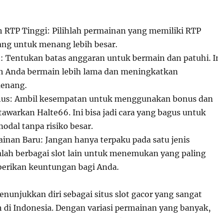
an RTP Tinggi: Pilihlah permainan yang memiliki RTP
uang untuk menang lebih besar.
: Tentukan batas anggaran untuk bermain dan patuhi. I
n Anda bermain lebih lama dan meningkatkan
enang.
us: Ambil kesempatan untuk menggunakan bonus dan
awarkan Halte66. Ini bisa jadi cara yang bagus untuk
dal tanpa risiko besar.
ainan Baru: Jangan hanya terpaku pada satu jenis
lah berbagai slot lain untuk menemukan yang paling
erikan keuntungan bagi Anda.
nunjukkan diri sebagai situs slot gacor yang sangat
i Indonesia. Dengan variasi permainan yang banyak,