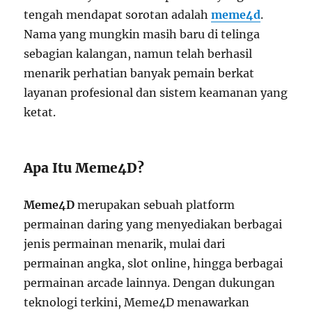
tengah mendapat sorotan adalah
meme4d
.
Nama yang mungkin masih baru di telinga
sebagian kalangan, namun telah berhasil
menarik perhatian banyak pemain berkat
layanan profesional dan sistem keamanan yang
ketat.
Apa Itu Meme4D?
Meme4D
merupakan sebuah platform
permainan daring yang menyediakan berbagai
jenis permainan menarik, mulai dari
permainan angka, slot online, hingga berbagai
permainan arcade lainnya. Dengan dukungan
teknologi terkini, Meme4D menawarkan