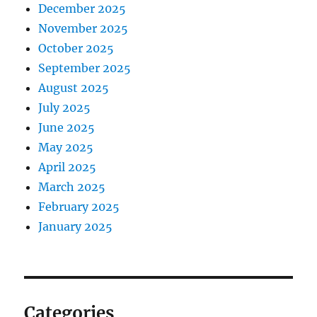
December 2025
November 2025
October 2025
September 2025
August 2025
July 2025
June 2025
May 2025
April 2025
March 2025
February 2025
January 2025
Categories