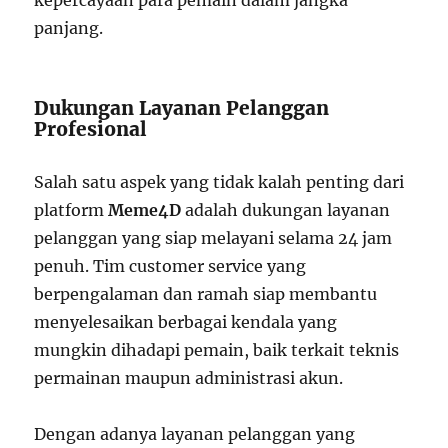
kepercayaan para pemain dalam jangka
panjang.
Dukungan Layanan Pelanggan
Profesional
Salah satu aspek yang tidak kalah penting dari
platform
Meme4D
adalah dukungan layanan
pelanggan yang siap melayani selama 24 jam
penuh. Tim customer service yang
berpengalaman dan ramah siap membantu
menyelesaikan berbagai kendala yang
mungkin dihadapi pemain, baik terkait teknis
permainan maupun administrasi akun.
Dengan adanya layanan pelanggan yang