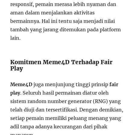
responsif, pemain merasa lebih nyaman dan
aman dalam menjalankan aktivitas
bermainnya. Hal ini tentu saja menjadi nilai
tambah yang jarang ditemukan pada platform
lain.
Komitmen Meme4D Terhadap Fair
Play
Meme4D
juga menjunjung tinggi prinsip
fair
play
. Seluruh hasil permainan diatur oleh
sistem random number generator (RNG) yang
telah diuji dan tersertifikasi. Dengan demikian,
setiap pemain memiliki peluang menang yang
adil tanpa adanya kecurangan dari pihak