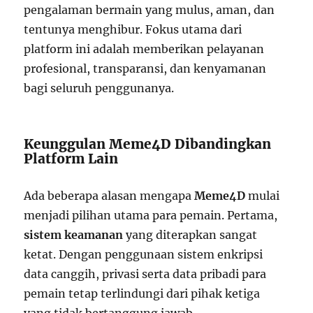
pengalaman bermain yang mulus, aman, dan
tentunya menghibur. Fokus utama dari
platform ini adalah memberikan pelayanan
profesional, transparansi, dan kenyamanan
bagi seluruh penggunanya.
Keunggulan Meme4D Dibandingkan
Platform Lain
Ada beberapa alasan mengapa
Meme4D
mulai
menjadi pilihan utama para pemain. Pertama,
sistem keamanan
yang diterapkan sangat
ketat. Dengan penggunaan sistem enkripsi
data canggih, privasi serta data pribadi para
pemain tetap terlindungi dari pihak ketiga