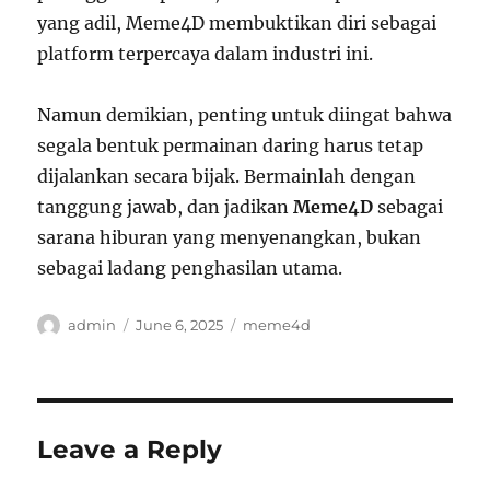
yang adil, Meme4D membuktikan diri sebagai
platform terpercaya dalam industri ini.
Namun demikian, penting untuk diingat bahwa
segala bentuk permainan daring harus tetap
dijalankan secara bijak. Bermainlah dengan
tanggung jawab, dan jadikan
Meme4D
sebagai
sarana hiburan yang menyenangkan, bukan
sebagai ladang penghasilan utama.
Author
Posted
Tags
admin
June 6, 2025
meme4d
on
Leave a Reply