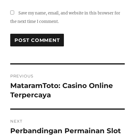
Save my name, email, and website in this browser for
the next time I comment.
Post
PREVIOUS
navigation
MataramToto: Casino Online
Previous
post:
Terpercaya
NEXT
Perbandingan Permainan Slot
Next