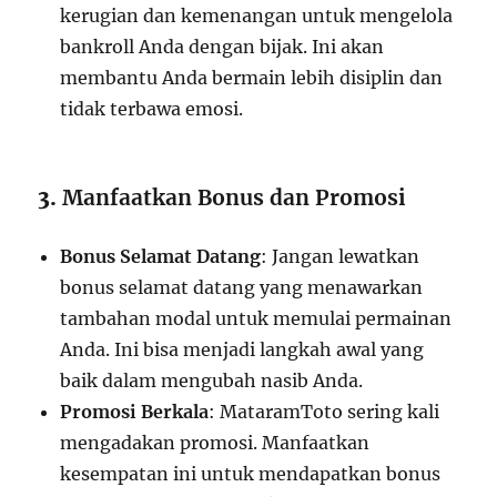
kerugian dan kemenangan untuk mengelola
bankroll Anda dengan bijak. Ini akan
membantu Anda bermain lebih disiplin dan
tidak terbawa emosi.
3.
Manfaatkan Bonus dan Promosi
Bonus Selamat Datang
: Jangan lewatkan
bonus selamat datang yang menawarkan
tambahan modal untuk memulai permainan
Anda. Ini bisa menjadi langkah awal yang
baik dalam mengubah nasib Anda.
Promosi Berkala
: MataramToto sering kali
mengadakan promosi. Manfaatkan
kesempatan ini untuk mendapatkan bonus