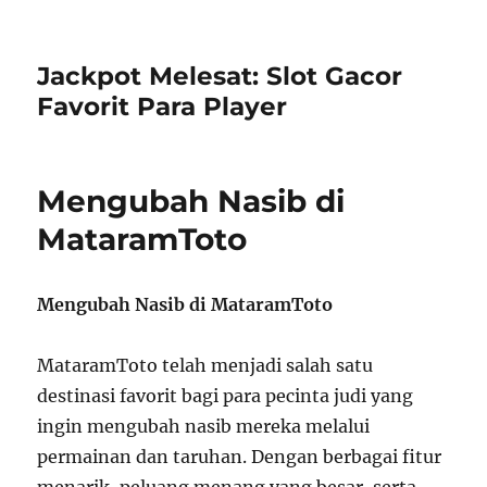
Jackpot Melesat: Slot Gacor
Favorit Para Player
Mengubah Nasib di
MataramToto
Mengubah Nasib di MataramToto
MataramToto telah menjadi salah satu
destinasi favorit bagi para pecinta judi yang
ingin mengubah nasib mereka melalui
permainan dan taruhan. Dengan berbagai fitur