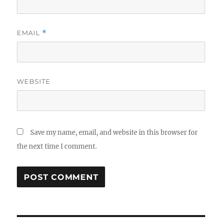
EMAIL
*
WEBSITE
Save my name, email, and website in this browser for
the next time I comment.