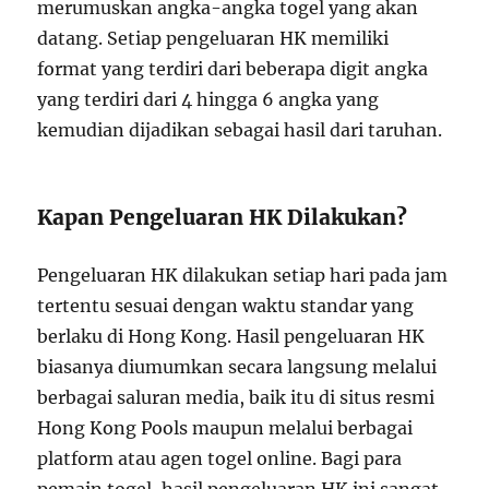
merumuskan angka-angka togel yang akan
datang. Setiap pengeluaran HK memiliki
format yang terdiri dari beberapa digit angka
yang terdiri dari 4 hingga 6 angka yang
kemudian dijadikan sebagai hasil dari taruhan.
Kapan Pengeluaran HK Dilakukan?
Pengeluaran HK dilakukan setiap hari pada jam
tertentu sesuai dengan waktu standar yang
berlaku di Hong Kong. Hasil pengeluaran HK
biasanya diumumkan secara langsung melalui
berbagai saluran media, baik itu di situs resmi
Hong Kong Pools maupun melalui berbagai
platform atau agen togel online. Bagi para