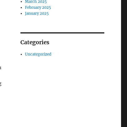
March 2025
February 2025
January 2025
Categories
Uncategorized
n
g