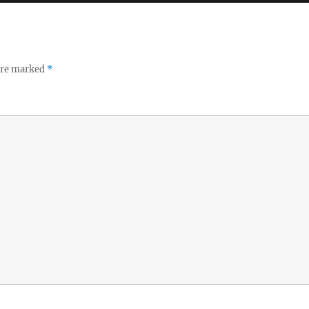
 are marked
*