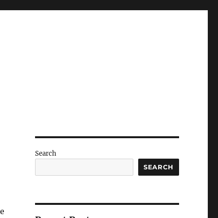
Search
SEARCH
ne