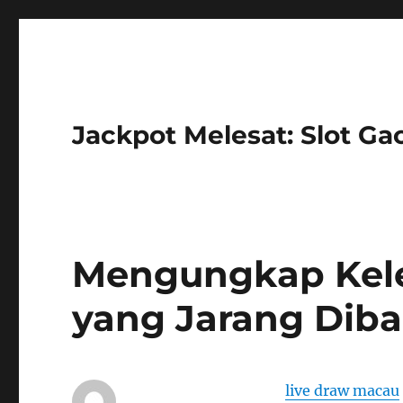
Jackpot Melesat: Slot Gac
Mengungkap Kele
yang Jarang Dib
live draw macau