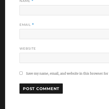
NAME
*
EMAIL
*
WEBSITE
Save my name, email, and website in this browser for