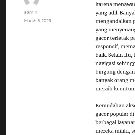
karena menawar
Author
admin
yang adil. Ban
Posted
March 8, 2026
mengandalkan p
on
yang menyenang
gacor terletak 
responsif, mema
baik. Selain it
navigasi sehing
bingung dengan 
banyak orang me
meraih keuntun
Kemudahan akses
gacor populer d
berbagai layana
mereka miliki, 