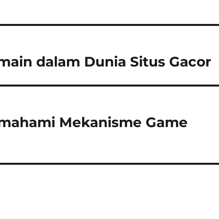
emain dalam Dunia Situs Gacor
Memahami Mekanisme Game