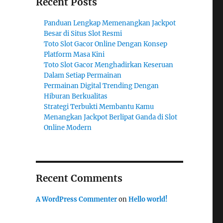
Recent Posts
Panduan Lengkap Memenangkan Jackpot
Besar di Situs Slot Resmi
Toto Slot Gacor Online Dengan Konsep
Platform Masa Kini
Toto Slot Gacor Menghadirkan Keseruan
Dalam Setiap Permainan
Permainan Digital Trending Dengan
Hiburan Berkualitas
Strategi Terbukti Membantu Kamu
Menangkan Jackpot Berlipat Ganda di Slot
Online Modern
Recent Comments
A WordPress Commenter
on
Hello world!