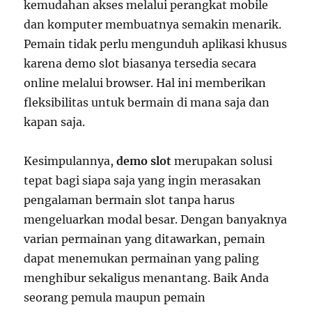
kemudahan akses melalui perangkat mobile
dan komputer membuatnya semakin menarik.
Pemain tidak perlu mengunduh aplikasi khusus
karena demo slot biasanya tersedia secara
online melalui browser. Hal ini memberikan
fleksibilitas untuk bermain di mana saja dan
kapan saja.
Kesimpulannya,
demo slot
merupakan solusi
tepat bagi siapa saja yang ingin merasakan
pengalaman bermain slot tanpa harus
mengeluarkan modal besar. Dengan banyaknya
varian permainan yang ditawarkan, pemain
dapat menemukan permainan yang paling
menghibur sekaligus menantang. Baik Anda
seorang pemula maupun pemain