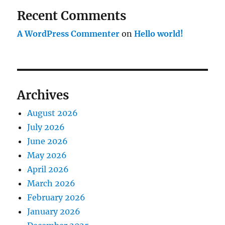
Recent Comments
A WordPress Commenter
on
Hello world!
Archives
August 2026
July 2026
June 2026
May 2026
April 2026
March 2026
February 2026
January 2026