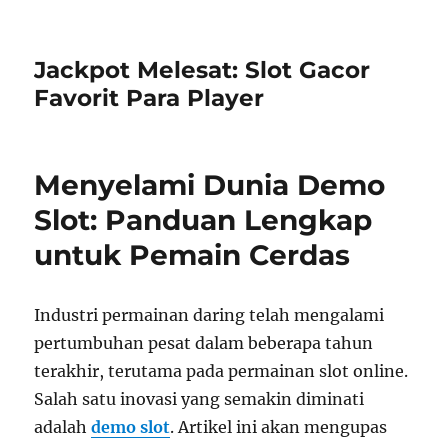
Jackpot Melesat: Slot Gacor
Favorit Para Player
Menyelami Dunia Demo
Slot: Panduan Lengkap
untuk Pemain Cerdas
Industri permainan daring telah mengalami
pertumbuhan pesat dalam beberapa tahun
terakhir, terutama pada permainan slot online.
Salah satu inovasi yang semakin diminati
adalah
demo slot
. Artikel ini akan mengupas