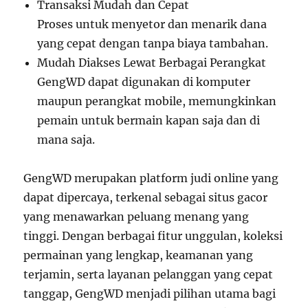
Transaksi Mudah dan Cepat
Proses untuk menyetor dan menarik dana
yang cepat dengan tanpa biaya tambahan.
Mudah Diakses Lewat Berbagai Perangkat
GengWD dapat digunakan di komputer
maupun perangkat mobile, memungkinkan
pemain untuk bermain kapan saja dan di
mana saja.
GengWD merupakan platform judi online yang
dapat dipercaya, terkenal sebagai situs gacor
yang menawarkan peluang menang yang
tinggi. Dengan berbagai fitur unggulan, koleksi
permainan yang lengkap, keamanan yang
terjamin, serta layanan pelanggan yang cepat
tanggap, GengWD menjadi pilihan utama bagi