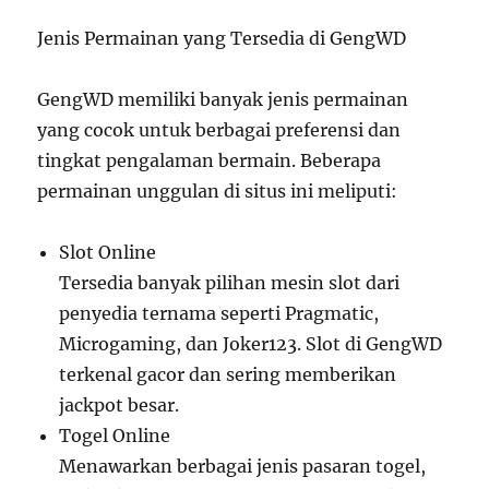
Jenis Permainan yang Tersedia di GengWD
GengWD memiliki banyak jenis permainan
yang cocok untuk berbagai preferensi dan
tingkat pengalaman bermain. Beberapa
permainan unggulan di situs ini meliputi:
Slot Online
Tersedia banyak pilihan mesin slot dari
penyedia ternama seperti Pragmatic,
Microgaming, dan Joker123. Slot di GengWD
terkenal gacor dan sering memberikan
jackpot besar.
Togel Online
Menawarkan berbagai jenis pasaran togel,