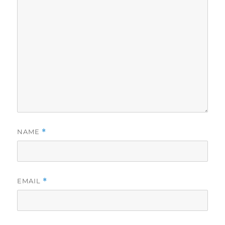
NAME
*
EMAIL
*