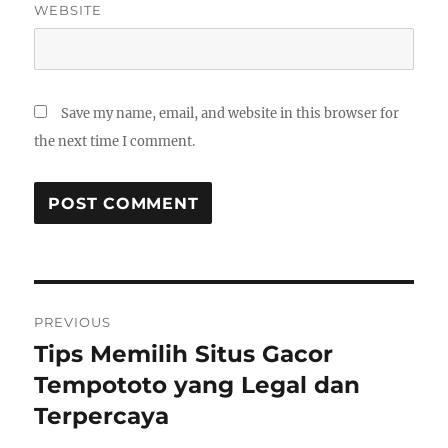
WEBSITE
Save my name, email, and website in this browser for
the next time I comment.
Post
PREVIOUS
navigation
Tips Memilih Situs Gacor
Previous
post:
Tempototo yang Legal dan
Terpercaya