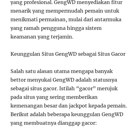
yang profesional. GengWD menyediakan fitur
menarik yang mempermudah pemain untuk
menikmati permainan, mulai dari antarmuka
yang ramah pengguna hingga sistem
keamanan yang terjamin.
Keunggulan Situs GengWD sebagai Situs Gacor
Salah satu alasan utama mengapa banyak
bettor menyukai GengWD adalah statusnya
sebagai situs gacor. Istilah “gacor” merujuk
pada situs yang sering memberikan
kemenangan besar dan jackpot kepada pemain.
Berikut adalah beberapa keunggulan GengWD
yang membuatnya dianggap gacor: