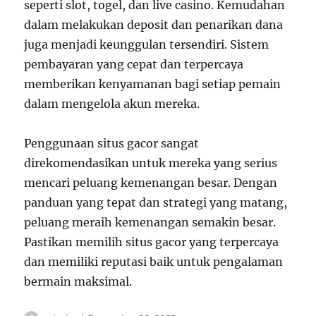
seperti slot, togel, dan live casino. Kemudahan
dalam melakukan deposit dan penarikan dana
juga menjadi keunggulan tersendiri. Sistem
pembayaran yang cepat dan terpercaya
memberikan kenyamanan bagi setiap pemain
dalam mengelola akun mereka.
Penggunaan situs gacor sangat
direkomendasikan untuk mereka yang serius
mencari peluang kemenangan besar. Dengan
panduan yang tepat dan strategi yang matang,
peluang meraih kemenangan semakin besar.
Pastikan memilih situs gacor yang terpercaya
dan memiliki reputasi baik untuk pengalaman
bermain maksimal.