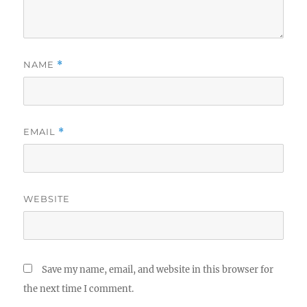
NAME
*
EMAIL
*
WEBSITE
Save my name, email, and website in this browser for
the next time I comment.