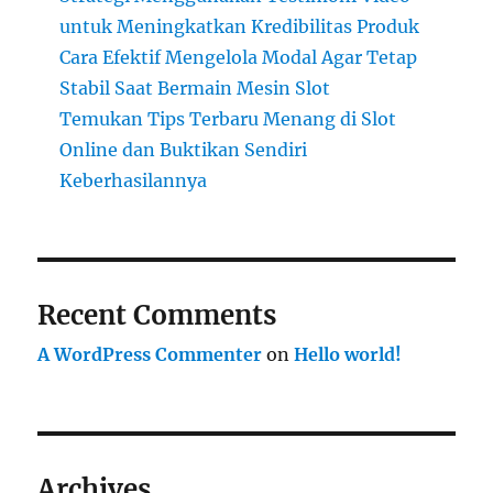
untuk Meningkatkan Kredibilitas Produk
Cara Efektif Mengelola Modal Agar Tetap
Stabil Saat Bermain Mesin Slot
Temukan Tips Terbaru Menang di Slot
Online dan Buktikan Sendiri
Keberhasilannya
Recent Comments
A WordPress Commenter
on
Hello world!
Archives