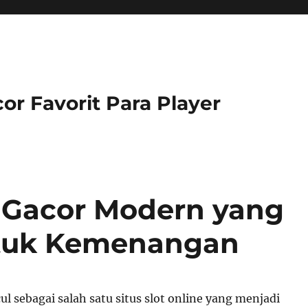
or Favorit Para Player
 Gacor Modern yang
ntuk Kemenangan
l sebagai salah satu situs slot online yang menjadi