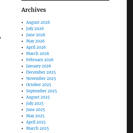
Archives
August 2026
July 2026
June 2026
o
May 2026
April 2026
March 2026
February 2026
January 2026
December 2025
November 2025
October 2025
September 2025
August 2025
July 2025
June 2025
May 2025
April 2025
March 2025