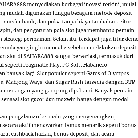
 SAHARA888 menyediakan berbagai inovasi terkini, mulai
yang mudah digunakan hingga beragam metode deposit
, transfer bank, dan pulsa tanpa biaya tambahan. Fitur
o spin, dan pengaturan pola slot juga membantu pemain
strategi permainan. Selain itu, terdapat juga fitur dem
i pemula yang ingin mencoba sebelum melakukan deposit.
an slot di SAHARA888 sangat bervariasi, termasuk dari
l seperti Pragmatic Play, PG Soft, Habanero,
 banyak lagi. Slot populer seperti Gates of Olympus,
ess, Mahjong Ways, dan Sugar Rush tersedia dengan RTP
a kemenangan yang gampang dipahami. Banyak pemain
sensasi slot gacor dan maxwin hanya dengan modal
kan pengalaman bermain yang menyenangkan,
secara aktif menawarkan bonus menarik seperti bonus
aru, cashback harian, bonus deposit, dan acara