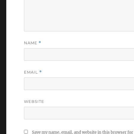
NAME
*
EMAIL
*
WEBSITE
Save my name, email, and website in this browser for