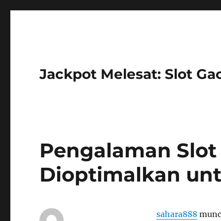
Jackpot Melesat: Slot Gac
Pengalaman Slot
Dioptimalkan u
sahara888
muncu